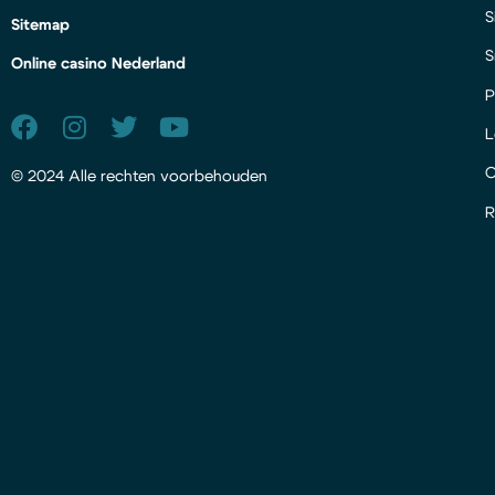
S
Sitemap
S
Online casino Nederland
P
L
© 2024 Alle rechten voorbehouden
R