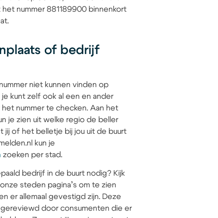
at het nummer 881189900 binnenkort
at.
plaats of bedrijf
 nummer niet kunnen vinden op
 je kunt zelf ook al een en ander
 het nummer te checken. Aan het
 je zien uit welke regio de beller
jij of het belletje bij jou uit de buurt
elden.nl kun je
n
zoeken per stad.
paald bedrijf in de buurt nodig? Kijk
 onze steden pagina’s om te zien
en er allemaal gevestigd zijn. Deze
jn gereviewd door consumenten die er