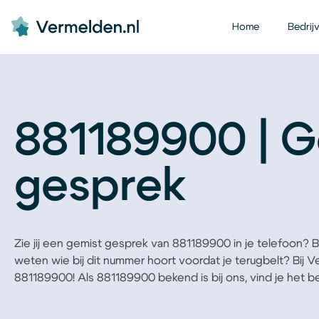
Home
Bedrij
881189900 | G
gesprek
Zie jij een gemist gesprek van 881189900 in je telefoon? Ben
weten wie bij dit nummer hoort voordat je terugbelt? Bij 
881189900! Als 881189900 bekend is bij ons, vind je het bed