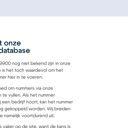
t onze
database
900 nog niet bekend zijn in onze
 is het toch waardevol om het
r hier in te voeren.
 goed om nummers via onze
n te vullen. Als het nummer
 een bedrijf hoort, kan het nummer
g gekoppeld worden. Wij breiden
 namelijk voortdurend uit.
s vaker op de site, want de kans is