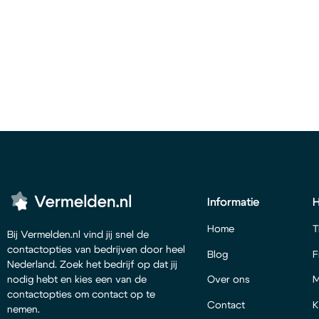
Informatie
Home
T
Bij Vermelden.nl vind jij snel de
contactopties van bedrijven door heel
Blog
F
Nederland. Zoek het bedrijf op dat jij
Over ons
M
nodig hebt en kies een van de
contactopties om contact op te
Contact
K
nemen.