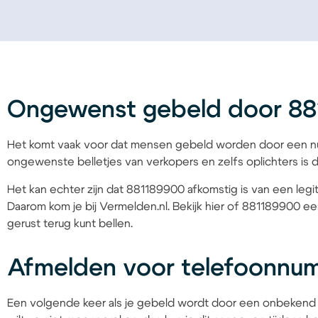
Ongewenst gebeld door 8
Het komt vaak voor dat mensen gebeld worden door een nu
ongewenste belletjes van verkopers en zelfs oplichters is d
Het kan echter zijn dat 881189900 afkomstig is van een legit
Daarom kom je bij Vermelden.nl. Bekijk hier of 881189900 een
gerust terug kunt bellen.
Afmelden voor telefoonnu
Een volgende keer als je gebeld wordt door een onbekend