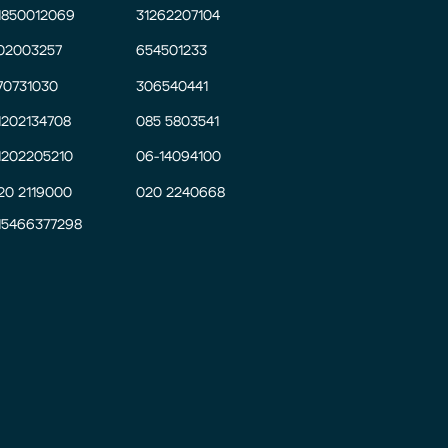
1850012069
31262207104
02003257
654501233
70731030
306540441
1202134708
085 5803541
1202205210
06-14094100
20 2119000
020 2240668
15466377298