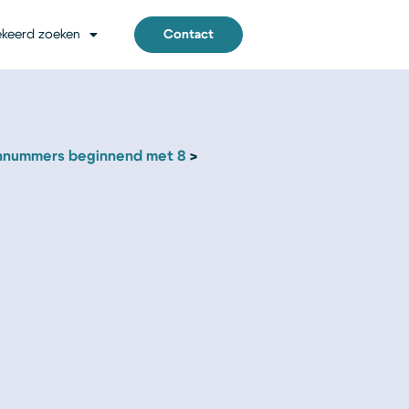
keerd zoeken
Contact
nnummers beginnend met 8