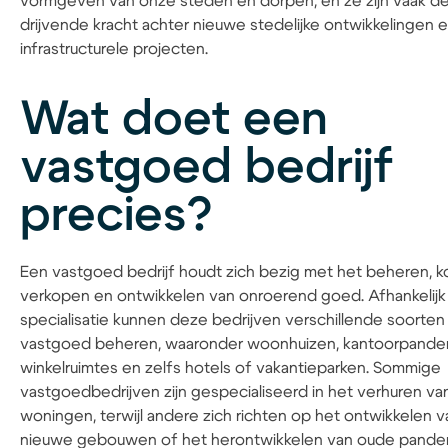
vormgeven van onze steden en dorpen, en ze zijn vaak d
drijvende kracht achter nieuwe stedelijke ontwikkelingen 
infrastructurele projecten.
Wat doet een
vastgoed bedrijf
precies?
Een vastgoed bedrijf houdt zich bezig met het beheren, k
verkopen en ontwikkelen van onroerend goed. Afhankelijk
specialisatie kunnen deze bedrijven verschillende soorten
vastgoed beheren, waaronder woonhuizen, kantoorpande
winkelruimtes en zelfs hotels of vakantieparken. Sommige
vastgoedbedrijven zijn gespecialiseerd in het verhuren va
woningen, terwijl andere zich richten op het ontwikkelen v
nieuwe gebouwen of het herontwikkelen van oude pande