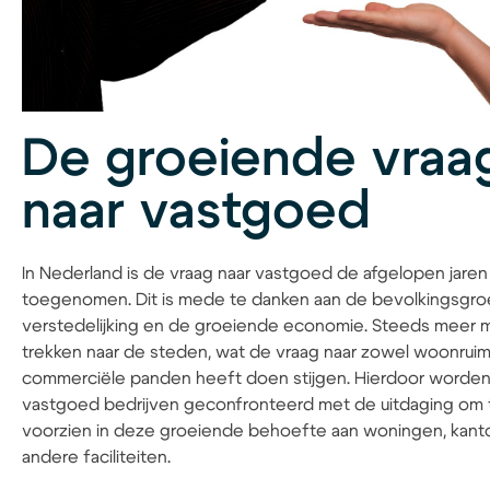
De groeiende vraa
naar vastgoed
In Nederland is de vraag naar vastgoed de afgelopen jare
toegenomen. Dit is mede te danken aan de bevolkingsgroe
verstedelijking en de groeiende economie. Steeds meer
trekken naar de steden, wat de vraag naar zowel woonruim
commerciële panden heeft doen stijgen. Hierdoor worde
vastgoed bedrijven geconfronteerd met de uitdaging om 
voorzien in deze groeiende behoefte aan woningen, kant
andere faciliteiten.