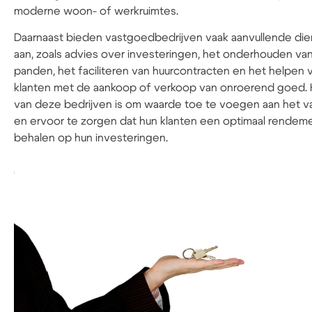
moderne woon- of werkruimtes.
Daarnaast bieden vastgoedbedrijven vaak aanvullende di
aan, zoals advies over investeringen, het onderhouden va
panden, het faciliteren van huurcontracten en het helpen 
klanten met de aankoop of verkoop van onroerend goed. 
van deze bedrijven is om waarde toe te voegen aan het 
en ervoor te zorgen dat hun klanten een optimaal rendem
behalen op hun investeringen.