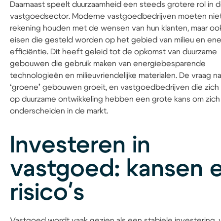
Daarnaast speelt duurzaamheid een steeds grotere rol in 
vastgoedsector. Moderne vastgoedbedrijven moeten niet
rekening houden met de wensen van hun klanten, maar oo
eisen die gesteld worden op het gebied van milieu en ene
efficiëntie. Dit heeft geleid tot de opkomst van duurzame
gebouwen die gebruik maken van energiebesparende
technologieën en milieuvriendelijke materialen. De vraag n
‘groene’ gebouwen groeit, en vastgoedbedrijven die zich 
op duurzame ontwikkeling hebben een grote kans om zich
onderscheiden in de markt.
Investeren in
vastgoed: kansen 
risico's
Vastgoed wordt vaak gezien als een stabiele investering, 