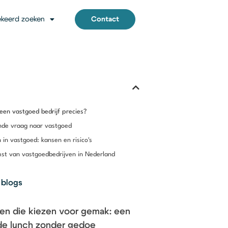
keerd zoeken
Contact
een vastgoed bedrijf precies?
nde vraag naar vastgoed
 in vastgoed: kansen en risico's
st van vastgoedbedrijven in Nederland
 blogs
ven die kiezen voor gemak: een
e lunch zonder gedoe