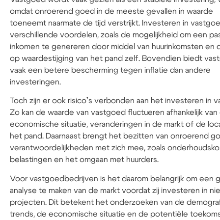
omdat onroerend goed in de meeste gevallen in waarde
toeneemt naarmate de tijd verstrijkt. Investeren in vastgo
verschillende voordelen, zoals de mogelijkheid om een pa
inkomen te genereren door middel van huurinkomsten en 
op waardestijging van het pand zelf. Bovendien biedt va
vaak een betere bescherming tegen inflatie dan andere
investeringen.
Toch zijn er ook risico’s verbonden aan het investeren in 
Zo kan de waarde van vastgoed fluctueren afhankelijk van
economische situatie, veranderingen in de markt of de loc
het pand. Daarnaast brengt het bezitten van onroerend g
verantwoordelijkheden met zich mee, zoals onderhoudsko
belastingen en het omgaan met huurders.
Voor vastgoedbedrijven is het daarom belangrijk om een 
analyse te maken van de markt voordat zij investeren in n
projecten. Dit betekent het onderzoeken van de demogra
trends, de economische situatie en de potentiële toekom