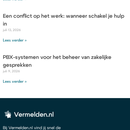
Een conflict op het werk: wanneer schakel je hulp
in
juli 13, 2026
Lees verder »
PBX-systemen voor het beheer van zakelijke
gesprekken
juli 9, 2026
Lees verder »
Bij Vermelden.nl vind jij snel de