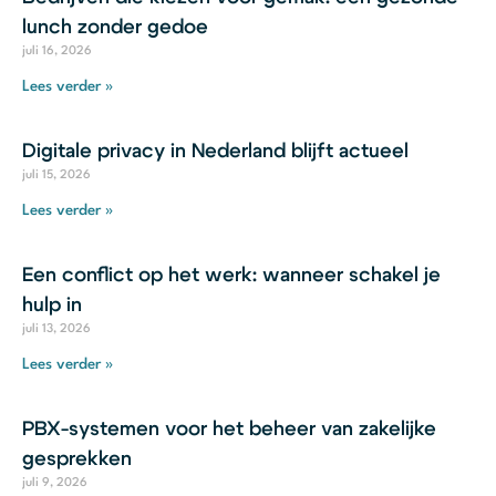
lunch zonder gedoe
juli 16, 2026
Lees verder »
Digitale privacy in Nederland blijft actueel
juli 15, 2026
Lees verder »
Een conflict op het werk: wanneer schakel je
hulp in
juli 13, 2026
Lees verder »
PBX-systemen voor het beheer van zakelijke
gesprekken
juli 9, 2026