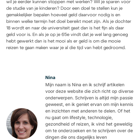
wil je eerder kunnen stoppen met werken? Wil je sparen voor
de studie van je kinderen? Door een doel te stellen kun je
gemakkelijker bepalen hoeveel geld daarvoor nodig is en
binnen welke termijn het doel bereikt moet zijn. Als je dochter
18 wordt en naar de universiteit gaat dan is het fijn als daar
geld voor is. En als je op je 65
e
vindt dat je wel lang genoeg
hebt gewerkt dan is het mooi als er geld is om die mooie
reizen te gaan maken waar je al die tijd van hebt gedroomd.
Nina
Mijn naam is Nina en ik schrijf artikelen
voor deze website die zich richt op diverse
onderwerpen. Schrijven is altijd mijn passie
geweest, en ik geniet ervan om mijn kennis
en inzichten met anderen te delen. Of het
nu gaat om lifestyle, technologie,
gezondheid of reizen, ik vind het geweldig
om te onderzoeken en te schrijven over de
dingen die ons dagelijks leven