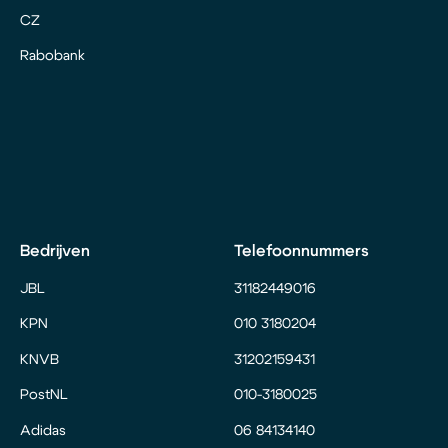
CZ
Rabobank
Bedrijven
Telefoonnummers
JBL
31182449016
KPN
010 3180204
KNVB
31202159431
PostNL
010-3180025
Adidas
06 84134140