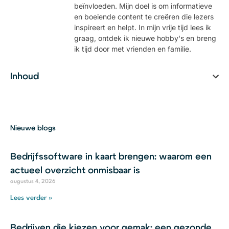
beïnvloeden. Mijn doel is om informatieve
en boeiende content te creëren die lezers
inspireert en helpt. In mijn vrije tijd lees ik
graag, ontdek ik nieuwe hobby's en breng
ik tijd door met vrienden en familie.
Inhoud
Nieuwe blogs
Bedrijfssoftware in kaart brengen: waarom een
actueel overzicht onmisbaar is
augustus 4, 2026
Lees verder »
Bedrijven die kiezen voor gemak: een gezonde