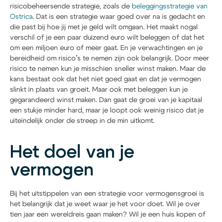
risicobeheersende strategie, zoals de
beleggingsstrategie van
Ostrica
. Dat is een strategie waar goed over na is gedacht en
die past bij hoe jij met je geld wilt omgaan. Het maakt nogal
verschil of je een paar duizend euro wilt beleggen of dat het
om een miljoen euro of meer gaat. En je verwachtingen en je
bereidheid om risico’s te nemen zijn ook belangrijk. Door meer
risico te nemen kun je misschien sneller winst maken. Maar de
kans bestaat ook dat het niet goed gaat en dat je vermogen
slinkt in plaats van groeit. Maar ook met beleggen kun je
gegarandeerd winst maken. Dan gaat de groei van je kapitaal
een stukje minder hard, maar je loopt ook weinig risico dat je
uiteindelijk onder de streep in de min uitkomt.
Het doel van je
vermogen
Bij het uitstippelen van een strategie voor vermogensgroei is
het belangrijk dat je weet waar je het voor doet. Wil je over
tien jaar een wereldreis gaan maken? Wil je een huis kopen of