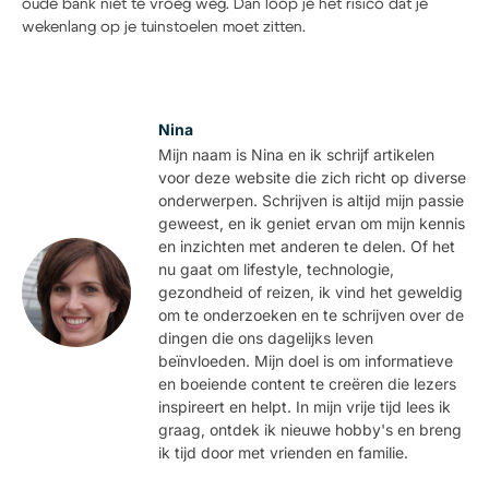
oude bank niet te vroeg weg. Dan loop je het risico dat je
wekenlang op je tuinstoelen moet zitten.
Nina
Mijn naam is Nina en ik schrijf artikelen
voor deze website die zich richt op diverse
onderwerpen. Schrijven is altijd mijn passie
geweest, en ik geniet ervan om mijn kennis
en inzichten met anderen te delen. Of het
nu gaat om lifestyle, technologie,
gezondheid of reizen, ik vind het geweldig
om te onderzoeken en te schrijven over de
dingen die ons dagelijks leven
beïnvloeden. Mijn doel is om informatieve
en boeiende content te creëren die lezers
inspireert en helpt. In mijn vrije tijd lees ik
graag, ontdek ik nieuwe hobby's en breng
ik tijd door met vrienden en familie.