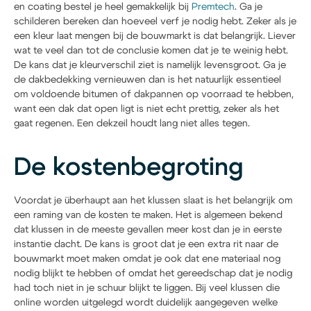
en coating bestel je heel gemakkelijk bij
Premtech
. Ga je
schilderen bereken dan hoeveel verf je nodig hebt. Zeker als je
een kleur laat mengen bij de bouwmarkt is dat belangrijk. Liever
wat te veel dan tot de conclusie komen dat je te weinig hebt.
De kans dat je kleurverschil ziet is namelijk levensgroot. Ga je
de dakbedekking vernieuwen dan is het natuurlijk essentieel
om voldoende bitumen of dakpannen op voorraad te hebben,
want een dak dat open ligt is niet echt prettig, zeker als het
gaat regenen. Een dekzeil houdt lang niet alles tegen.
De kostenbegroting
Voordat je überhaupt aan het klussen slaat is het belangrijk om
een raming van de kosten te maken. Het is algemeen bekend
dat klussen in de meeste gevallen meer kost dan je in eerste
instantie dacht. De kans is groot dat je een extra rit naar de
bouwmarkt moet maken omdat je ook dat ene materiaal nog
nodig blijkt te hebben of omdat het gereedschap dat je nodig
had toch niet in je schuur blijkt te liggen. Bij veel klussen die
online worden uitgelegd wordt duidelijk aangegeven welke