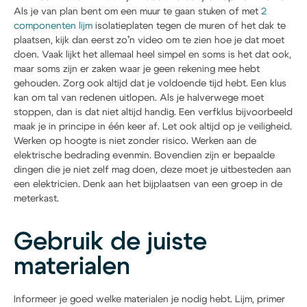
Als je van plan bent om een muur te gaan stuken of met
2
componenten lijm
isolatieplaten tegen de muren of het dak te
plaatsen, kijk dan eerst zo’n video om te zien hoe je dat moet
doen. Vaak lijkt het allemaal heel simpel en soms is het dat ook,
maar soms zijn er zaken waar je geen rekening mee hebt
gehouden. Zorg ook altijd dat je voldoende tijd hebt. Een klus
kan om tal van redenen uitlopen. Als je halverwege moet
stoppen, dan is dat niet altijd handig. Een verfklus bijvoorbeeld
maak je in principe in één keer af. Let ook altijd op je veiligheid.
Werken op hoogte is niet zonder risico. Werken aan de
elektrische bedrading evenmin. Bovendien zijn er bepaalde
dingen die je niet zelf mag doen, deze moet je uitbesteden aan
een elektricien. Denk aan het bijplaatsen van een groep in de
meterkast.
Gebruik de juiste
materialen
Informeer je goed welke materialen je nodig hebt. Lijm, primer