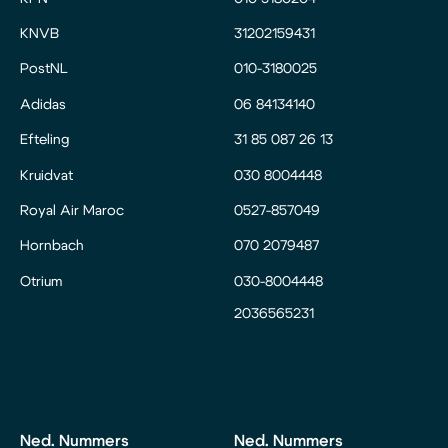
KNVB
31202159431
PostNL
010-3180025
Adidas
06 84134140
Efteling
31 85 087 26 13
Kruidvat
030 8004448
Royal Air Maroc
0527-857049
Hornbach
070 2079487
Otrium
030-8004448
2036565231
Ned. Nummers
Ned. Nummers