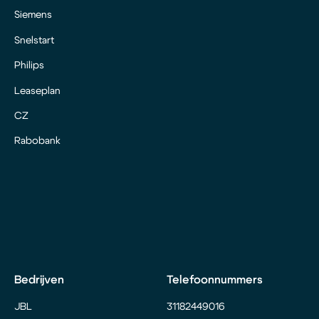
Siemens
Snelstart
Philips
Leaseplan
CZ
Rabobank
Bedrijven
Telefoonnummers
JBL
31182449016