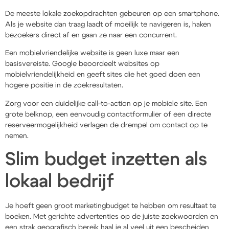
De meeste lokale zoekopdrachten gebeuren op een smartphone.
Als je website dan traag laadt of moeilijk te navigeren is, haken
bezoekers direct af en gaan ze naar een concurrent.
Een mobielvriendelijke website is geen luxe maar een
basisvereiste. Google beoordeelt websites op
mobielvriendelijkheid en geeft sites die het goed doen een
hogere positie in de zoekresultaten.
Zorg voor een duidelijke call-to-action op je mobiele site. Een
grote belknop, een eenvoudig contactformulier of een directe
reserveermogelijkheid verlagen de drempel om contact op te
nemen.
Slim budget inzetten als
lokaal bedrijf
Je hoeft geen groot marketingbudget te hebben om resultaat te
boeken. Met gerichte advertenties op de juiste zoekwoorden en
een strak geografisch bereik haal je al veel uit een bescheiden