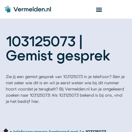
103125073 |
Gemist gesprek
Zie jij een gemist gesprek van 103125073 in je telefoon? Ben je
niet zeker wie dit is en wil je eerst weten wie bij dit nummer
hoort voordat je terugbelt? Bij Vermelden.nl kun je omgekeerd
zoeken naar 103125073! Als 103125073 bekend is bij ons, vind
je het bedrijf hier.