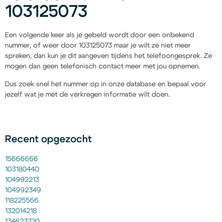
103125073
Een volgende keer als je gebeld wordt door een onbekend
nummer, of weer door 103125073 maar je wilt ze niet meer
spreken, dan kun je dit aangeven tijdens het telefoongesprek. Ze
mogen dan geen telefonisch contact meer met jou opnemen.
Dus zoek snel het nummer op in onze database en bepaal voor
jezelf wat je met de verkregen informatie wilt doen.
Recent opgezocht
15666666
103180440
104992213
104992349
118225566
132014218
134623720