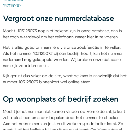
157115100
Vergroot onze nummerdatabase
Mocht 103125073 nog niet bekend zijn in onze database, dan is
het toch waardevol om het telefoonnummer hier in te voeren.
Het is altijd goed om nummers via onze zoekfunctie in te vullen.
Als het nummer 103125073 bij een bedrijf hoort, kan het nummer
naderhand nog gekoppeld worden. Wij breiden onze database
namelijk voortdurend uit.
Kijk gerust dus vaker op de site, want de kans is aanzienlijk dat het
nummer 103125073 binnenkort wel online staat.
Op woonplaats of bedrijf zoeken
Mocht je het nummer niet kunnen vinden op Vermelden.nl, je kunt
zelf ook al een en ander bepalen door het nummer te checken.
Aan het netnummer kun je zien uit welke regio de beller komt. Zo
weet jij of het belletje bij jou uit de buurt komt. Op Vermelden.nl