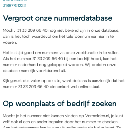
31887751223
Vergroot onze nummerdatabase
Mocht 31 33 209 66 40 nog niet bekend zijn in onze database,
dan is het toch waardevol om het telefoonnummer hier in te
voeren.
Het is altijd goed om nummers via onze zoekfunctie in te vullen.
Als het nummer 31 33 209 66 40 bij een bedrijf hoort, kan het
nummer naderhand nog gekoppeld worden. Wij breiden onze
database namelijk voortdurend uit.
Kijk gerust dus vaker op de site, want de kans is aanzienlijk dat het
nummer 31 33 209 66 40 binnenkort wel online staat.
Op woonplaats of bedrijf zoeken
Mocht je het nummer niet kunnen vinden op Vermelden.nl, je kunt
zelf ook al een en ander bepalen door het nummer te checken.
Aan het netnummer kun je zien uit welke regio de beller komt. Zo