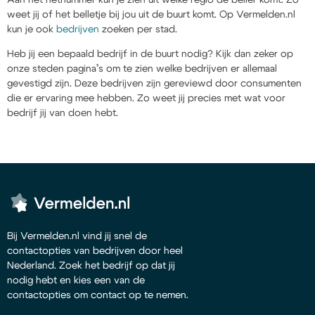
weet jij of het belletje bij jou uit de buurt komt. Op Vermelden.nl
kun je ook
bedrijven
zoeken per stad.
Heb jij een bepaald bedrijf in de buurt nodig? Kijk dan zeker op
onze steden pagina’s om te zien welke bedrijven er allemaal
gevestigd zijn. Deze bedrijven zijn gereviewd door consumenten
die er ervaring mee hebben. Zo weet jij precies met wat voor
bedrijf jij van doen hebt.
Bij Vermelden.nl vind jij snel de
contactopties van bedrijven door heel
Nederland. Zoek het bedrijf op dat jij
nodig hebt en kies een van de
contactopties om contact op te nemen.