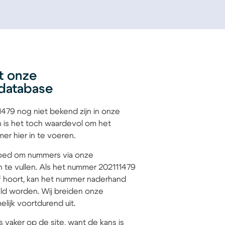
t onze
database
479 nog niet bekend zijn in onze
 is het toch waardevol om het
r hier in te voeren.
 goed om nummers via onze
n te vullen. Als het nummer 202111479
jf hoort, kan het nummer naderhand
d worden. Wij breiden onze
lijk voortdurend uit.
s vaker op de site, want de kans is