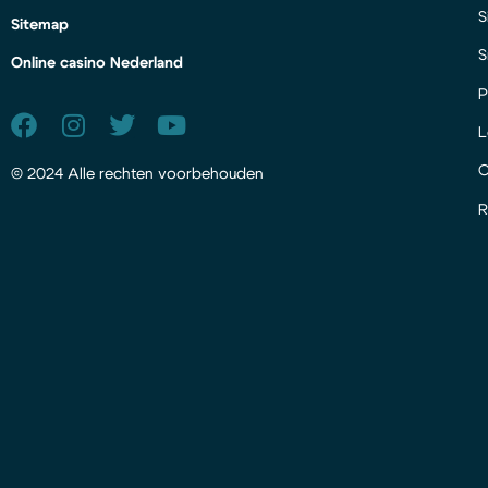
S
Sitemap
S
Online casino Nederland
P
L
© 2024 Alle rechten voorbehouden
R