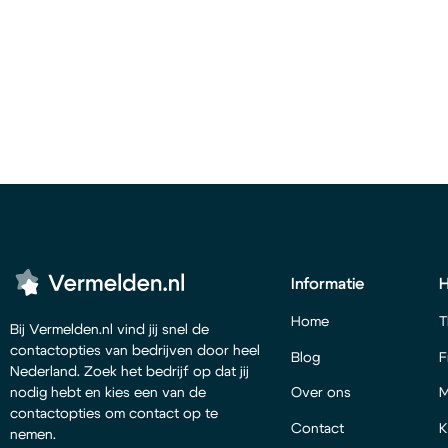
Informatie
Home
T
Bij Vermelden.nl vind jij snel de
contactopties van bedrijven door heel
Blog
F
Nederland. Zoek het bedrijf op dat jij
Over ons
M
nodig hebt en kies een van de
contactopties om contact op te
Contact
K
nemen.