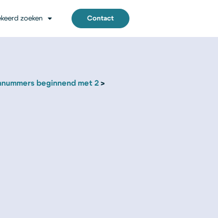
keerd zoeken
Contact
nnummers beginnend met 2