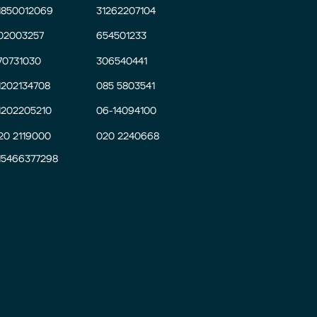
1850012069
31262207104
02003257
654501233
70731030
306540441
1202134708
085 5803541
1202205210
06-14094100
20 2119000
020 2240668
15466377298