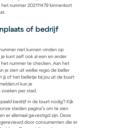
at het nummer 202111479 binnenkort
at.
plaats of bedrijf
 nummer niet kunnen vinden op
 je kunt zelf ook al een en ander
 het nummer te checken. Aan het
 je zien uit welke regio de beller
jij of het belletje bij jou uit de buurt
elden.nl kun je
n
zoeken per stad.
paald bedrijf in de buurt nodig? Kijk
 onze steden pagina’s om te zien
en er allemaal gevestigd zijn. Deze
jn gereviewd door consumenten die er