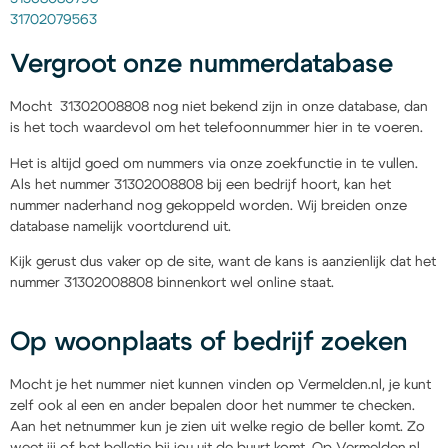
31702079563
Vergroot onze nummerdatabase
Mocht 31302008808 nog niet bekend zijn in onze database, dan
is het toch waardevol om het telefoonnummer hier in te voeren.
Het is altijd goed om nummers via onze zoekfunctie in te vullen.
Als het nummer 31302008808 bij een bedrijf hoort, kan het
nummer naderhand nog gekoppeld worden. Wij breiden onze
database namelijk voortdurend uit.
Kijk gerust dus vaker op de site, want de kans is aanzienlijk dat het
nummer 31302008808 binnenkort wel online staat.
Op woonplaats of bedrijf zoeken
Mocht je het nummer niet kunnen vinden op Vermelden.nl, je kunt
zelf ook al een en ander bepalen door het nummer te checken.
Aan het netnummer kun je zien uit welke regio de beller komt. Zo
weet jij of het belletje bij jou uit de buurt komt. Op Vermelden.nl