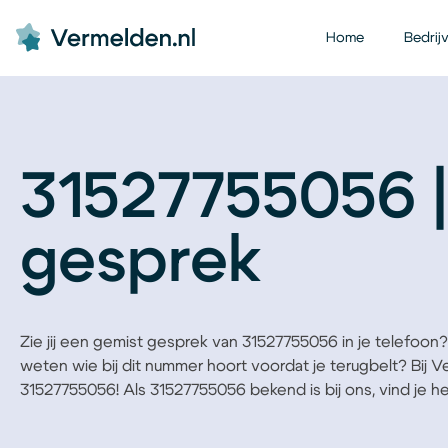
Home
Bedrij
31527755056 |
gesprek
Zie jij een gemist gesprek van 31527755056 in je telefoon? B
weten wie bij dit nummer hoort voordat je terugbelt? Bij 
31527755056! Als 31527755056 bekend is bij ons, vind je het