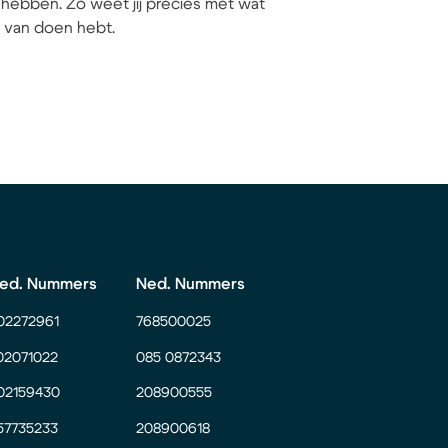
hebben. Zo weet jij precies met wat
ij van doen hebt.
ed. Nummers
Ned. Nummers
02272961
768500025
02071022
085 0872343
02159430
208900555
57735233
208900618