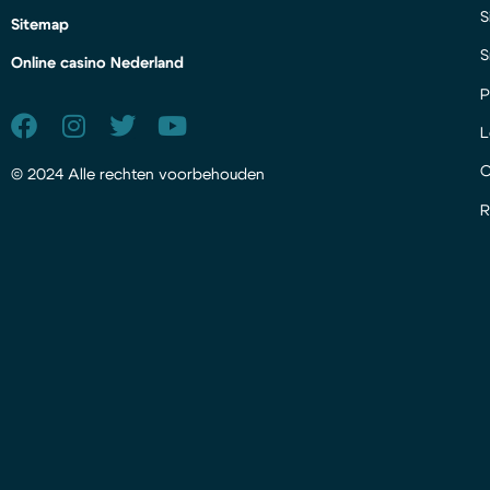
S
Sitemap
S
Online casino Nederland
P
L
© 2024 Alle rechten voorbehouden
R