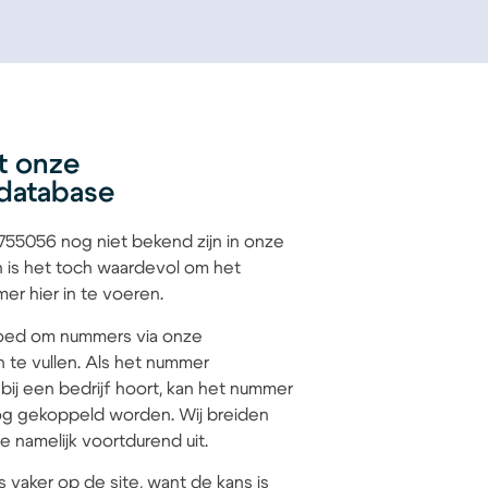
t onze
database
55056 nog niet bekend zijn in onze
 is het toch waardevol om het
r hier in te voeren.
 goed om nummers via onze
n te vullen. Als het nummer
ij een bedrijf hoort, kan het nummer
g gekoppeld worden. Wij breiden
 namelijk voortdurend uit.
s vaker op de site, want de kans is