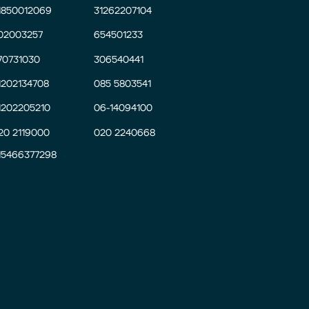
1850012069
31262207104
02003257
654501233
70731030
306540441
1202134708
085 5803541
1202205210
06-14094100
20 2119000
020 2240668
15466377298