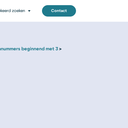
keerd zoeken
Contact
nnummers beginnend met 3