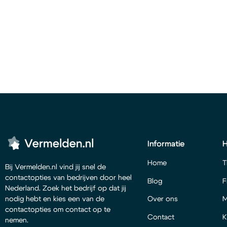
Informatie
Home
T
Bij Vermelden.nl vind jij snel de
contactopties van bedrijven door heel
Blog
F
Nederland. Zoek het bedrijf op dat jij
Over ons
M
nodig hebt en kies een van de
contactopties om contact op te
Contact
K
nemen.