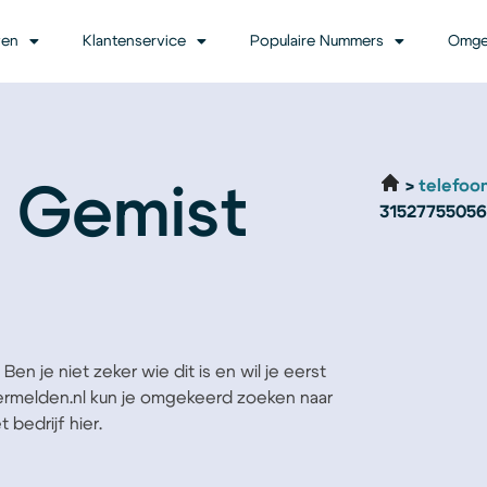
ven
Klantenservice
Populaire Nummers
Omge
telefoo
 Gemist
31527755056
en je niet zeker wie dit is en wil je eerst
Vermelden.nl kun je omgekeerd zoeken naar
 bedrijf hier.