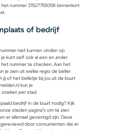
at het nummer 31527755056 binnenkort
at.
plaats of bedrijf
 nummer niet kunnen vinden op
 je kunt zelf ook al een en ander
 het nummer te checken. Aan het
 je zien uit welke regio de beller
jij of het belletje bij jou uit de buurt
elden.nl kun je
n
zoeken per stad.
paald bedrijf in de buurt nodig? Kijk
 onze steden pagina’s om te zien
en er allemaal gevestigd zijn. Deze
jn gereviewd door consumenten die er