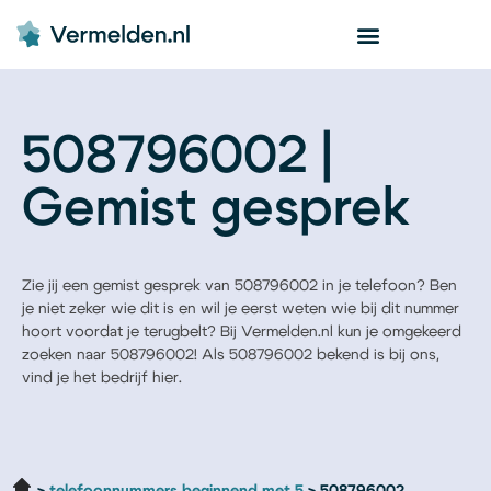
508796002 |
Gemist gesprek
Zie jij een gemist gesprek van 508796002 in je telefoon? Ben
je niet zeker wie dit is en wil je eerst weten wie bij dit nummer
hoort voordat je terugbelt? Bij Vermelden.nl kun je omgekeerd
zoeken naar 508796002! Als 508796002 bekend is bij ons,
vind je het bedrijf hier.