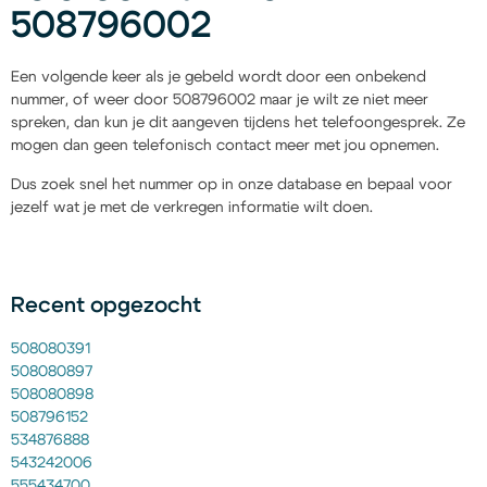
508796002
Een volgende keer als je gebeld wordt door een onbekend
nummer, of weer door 508796002 maar je wilt ze niet meer
spreken, dan kun je dit aangeven tijdens het telefoongesprek. Ze
mogen dan geen telefonisch contact meer met jou opnemen.
Dus zoek snel het nummer op in onze database en bepaal voor
jezelf wat je met de verkregen informatie wilt doen.
Recent opgezocht
508080391
508080897
508080898
508796152
534876888
543242006
555434700