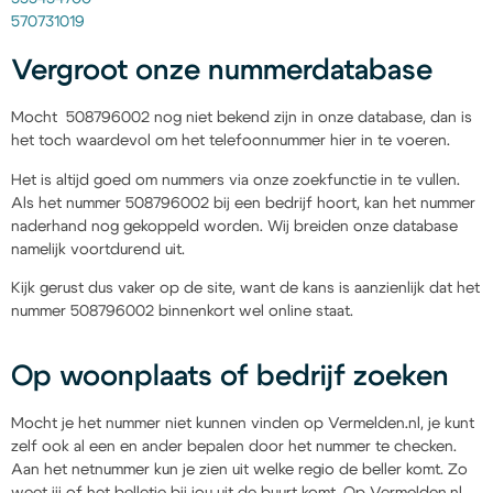
570731019
Vergroot onze nummerdatabase
Mocht 508796002 nog niet bekend zijn in onze database, dan is
het toch waardevol om het telefoonnummer hier in te voeren.
Het is altijd goed om nummers via onze zoekfunctie in te vullen.
Als het nummer 508796002 bij een bedrijf hoort, kan het nummer
naderhand nog gekoppeld worden. Wij breiden onze database
namelijk voortdurend uit.
Kijk gerust dus vaker op de site, want de kans is aanzienlijk dat het
nummer 508796002 binnenkort wel online staat.
Op woonplaats of bedrijf zoeken
Mocht je het nummer niet kunnen vinden op Vermelden.nl, je kunt
zelf ook al een en ander bepalen door het nummer te checken.
Aan het netnummer kun je zien uit welke regio de beller komt. Zo
weet jij of het belletje bij jou uit de buurt komt. Op Vermelden.nl