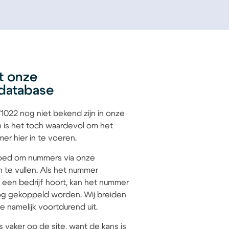
t onze
database
022 nog niet bekend zijn in onze
 is het toch waardevol om het
r hier in te voeren.
 goed om nummers via onze
n te vullen. Als het nummer
 een bedrijf hoort, kan het nummer
g gekoppeld worden. Wij breiden
 namelijk voortdurend uit.
s vaker op de site, want de kans is