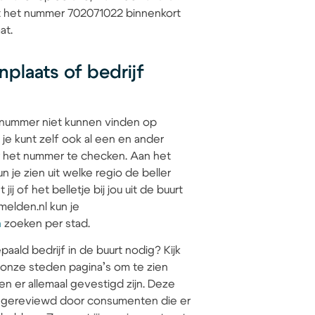
at het nummer 702071022 binnenkort
at.
plaats of bedrijf
 nummer niet kunnen vinden op
 je kunt zelf ook al een en ander
 het nummer te checken. Aan het
 je zien uit welke regio de beller
jij of het belletje bij jou uit de buurt
elden.nl kun je
n
zoeken per stad.
paald bedrijf in de buurt nodig? Kijk
 onze steden pagina’s om te zien
en er allemaal gevestigd zijn. Deze
jn gereviewd door consumenten die er