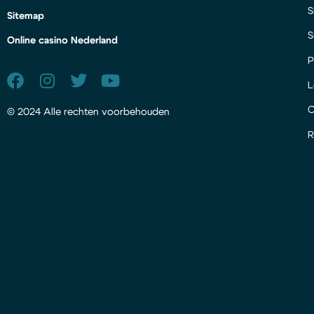
S
Sitemap
S
Online casino Nederland
P
L
© 2024 Alle rechten voorbehouden
R