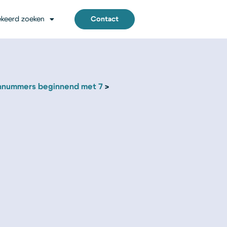
keerd zoeken
Contact
nnummers beginnend met 7