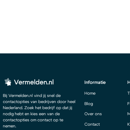
Informatie
Home
T
Bij Vermelden.nl vind jij snel de
contactopties van bedrijven door heel
Blog
F
Nederland. Zoek het bedrijf op dat jij
Over ons
M
nodig hebt en kies een van de
contactopties om contact op te
Contact
K
nemen.