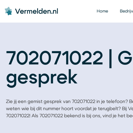
Home
Bedrij
702071022 | G
gesprek
Zie jij een gemist gesprek van 702071022 in je telefoon? Ben
weten wie bij dit nummer hoort voordat je terugbelt? Bij 
702071022! Als 702071022 bekend is bij ons, vind je het bedr