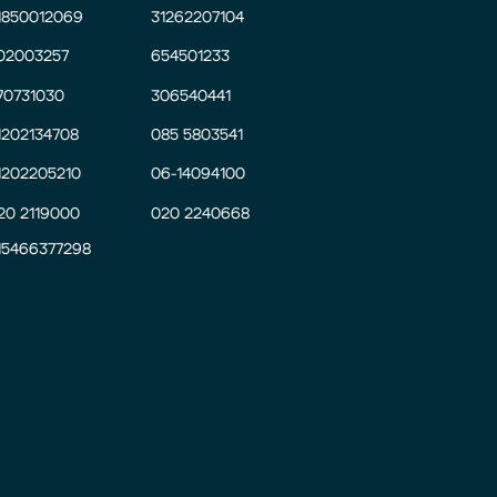
1850012069
31262207104
02003257
654501233
70731030
306540441
1202134708
085 5803541
1202205210
06-14094100
20 2119000
020 2240668
15466377298