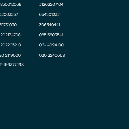
1850012069
31262207104
02003257
654501233
70731030
306540441
1202134708
085 5803541
1202205210
06-14094100
20 2119000
020 2240668
15466377298