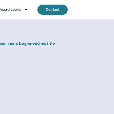
keerd zoeken
Contact
nnummers beginnend met 8