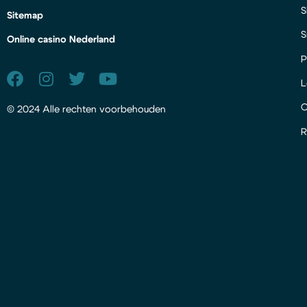
S
Sitemap
S
Online casino Nederland
P
L
© 2024 Alle rechten voorbehouden
R