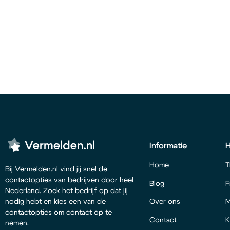
Informatie
Home
T
Bij Vermelden.nl vind jij snel de
contactopties van bedrijven door heel
Blog
F
Nederland. Zoek het bedrijf op dat jij
Over ons
M
nodig hebt en kies een van de
contactopties om contact op te
Contact
K
nemen.