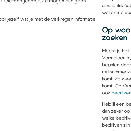
 het telefoongesprek. Ze mogen dan geen
aanzienlijk 
wel online sta
or jezelf wat je met de verkregen informatie
Op woon
zoeken
Mocht je het
Vermelden.nl,
bepalen door
netnummer kun
komt. Zo weet 
komt. Op Verm
ook
bedrijve
Heb jij een be
dan zeker op
welke bedrijv
bedrijven zi