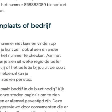
dat het nummer 858883089 binnenkort
at.
plaats of bedrijf
 nummer niet kunnen vinden op
 je kunt zelf ook al een en ander
 het nummer te checken. Aan het
 je zien uit welke regio de beller
jij of het belletje bij jou uit de buurt
elden.nl kun je
n
zoeken per stad.
paald bedrijf in de buurt nodig? Kijk
 onze steden pagina’s om te zien
en er allemaal gevestigd zijn. Deze
jn gereviewd door consumenten die er