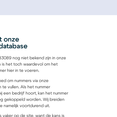
t onze
database
089 nog niet bekend zijn in onze
 is het toch waardevol om het
r hier in te voeren.
 goed om nummers via onze
n te vullen. Als het nummer
j een bedrijf hoort, kan het nummer
g gekoppeld worden. Wij breiden
 namelijk voortdurend uit.
s vaker op de site, want de kans is