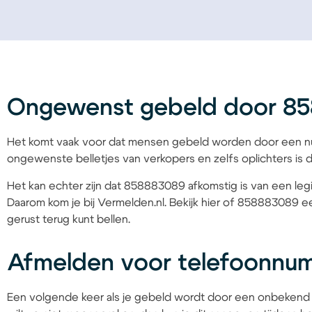
Ongewenst gebeld door 8
Het komt vaak voor dat mensen gebeld worden door een nu
ongewenste belletjes van verkopers en zelfs oplichters is d
Het kan echter zijn dat 858883089 afkomstig is van een legi
Daarom kom je bij Vermelden.nl. Bekijk hier of 858883089 ee
gerust terug kunt bellen.
Afmelden voor telefoonn
Een volgende keer als je gebeld wordt door een onbeken