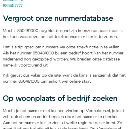
885557777
Vergroot onze nummerdatabase
Mocht 850481000 nog niet bekend zijn in onze database, dan is
het toch waardevol om het telefoonnummer hier in te voeren.
Het is altijd goed om nummers via onze zoekfunctie in te vullen.
Als het nummer 850481000 bij een bedrijf hoort, kan het nummer
naderhand nog gekoppeld worden. Wij breiden onze database
namelijk voortdurend uit.
Kijk gerust dus vaker op de site, want de kans is aanzienlijk dat het
nummer 850481000 binnenkort wel online staat.
Op woonplaats of bedrijf zoeken
Mocht je het nummer niet kunnen vinden op Vermelden.nl, je kunt
zelf ook al een en ander bepalen door het nummer te checken.
Aan het netnummer kun je zien uit welke regio de beller komt. Zo
weet jij of het belletje bij jou uit de buurt komt. Op Vermelden.nl