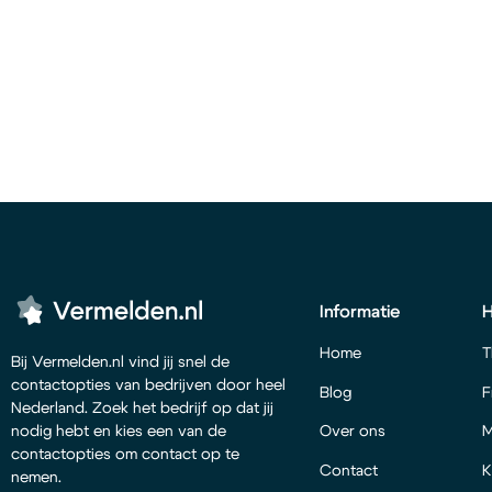
Informatie
Home
T
Bij Vermelden.nl vind jij snel de
contactopties van bedrijven door heel
Blog
F
Nederland. Zoek het bedrijf op dat jij
Over ons
M
nodig hebt en kies een van de
contactopties om contact op te
Contact
K
nemen.