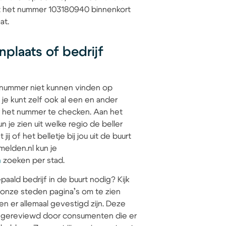
at het nummer 103180940 binnenkort
at.
plaats of bedrijf
 nummer niet kunnen vinden op
 je kunt zelf ook al een en ander
 het nummer te checken. Aan het
 je zien uit welke regio de beller
jij of het belletje bij jou uit de buurt
elden.nl kun je
n
zoeken per stad.
paald bedrijf in de buurt nodig? Kijk
 onze steden pagina’s om te zien
en er allemaal gevestigd zijn. Deze
jn gereviewd door consumenten die er