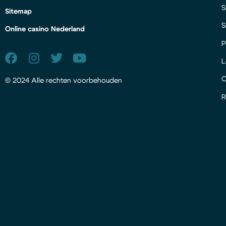
S
Sitemap
S
Online casino Nederland
P
L
© 2024 Alle rechten voorbehouden
R