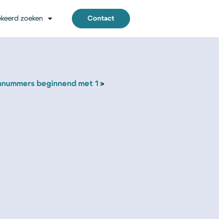
keerd zoeken
Contact
nnummers beginnend met 1