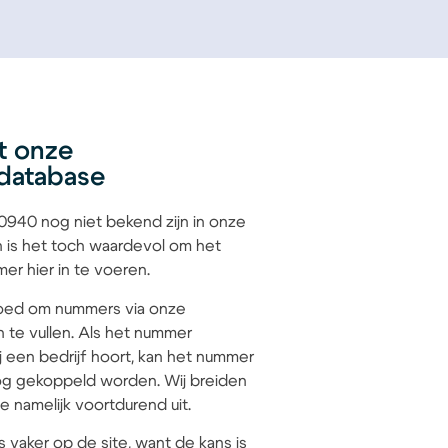
t onze
database
940 nog niet bekend zijn in onze
 is het toch waardevol om het
r hier in te voeren.
 goed om nummers via onze
n te vullen. Als het nummer
 een bedrijf hoort, kan het nummer
g gekoppeld worden. Wij breiden
 namelijk voortdurend uit.
s vaker op de site, want de kans is