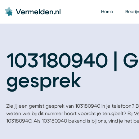
Home
Bedrij
103180940 | G
gesprek
Zie jij een gemist gesprek van 103180940 in je telefoon? Ben
weten wie bij dit nummer hoort voordat je terugbelt? Bij 
103180940! Als 103180940 bekend is bij ons, vind je het bedr