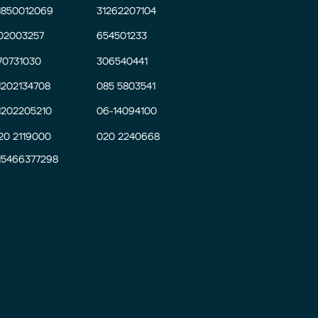
1850012069
31262207104
02003257
654501233
70731030
306540441
1202134708
085 5803541
1202205210
06-14094100
20 2119000
020 2240668
15466377298