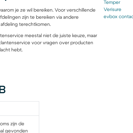
Temper
Verisure
aarom je ze wil bereiken. Voor verschillende
evbox conta
fdelingen zijn te bereiken via andere
e afdeling terechtkomen.
tenservice meestal niet de juiste keuze, maar
 klantenservice voor vragen over producten
lacht hebt.
VB
Soms zijn de
aal gevonden