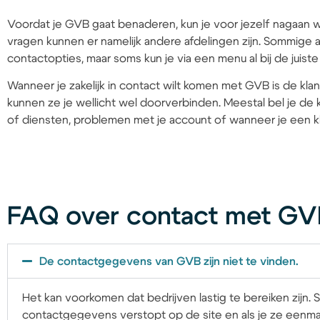
Voordat je GVB gaat benaderen, kun je voor jezelf nagaan w
vragen kunnen er namelijk andere afdelingen zijn. Sommige a
contactopties, maar soms kun je via een menu al bij de juist
Wanneer je zakelijk in contact wilt komen met GVB is de klan
kunnen ze je wellicht wel doorverbinden. Meestal bel je de
of diensten, problemen met je account of wanneer je een k
FAQ over contact met G
De contactgegevens van GVB zijn niet te vinden.
Het kan voorkomen dat bedrijven lastig te bereiken zijn. 
contactgegevens verstopt op de site en als je ze eenm