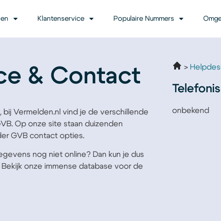
ven
Klantenservice
Populaire Nummers
Omge
Helpdes
ce & Contact
Telefoni
onbekend
, bij Vermelden.nl vind je de verschillende
VB. Op onze site staan duizenden
er GVB contact opties.
gegevens nog niet online? Dan kun je dus
. Bekijk onze immense database voor de