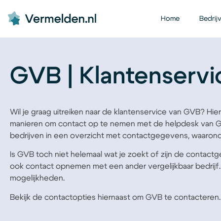
Home
Bedrij
GVB | Klantenservi
Wil je graag uitreiken naar de klantenservice van GVB? Hier
manieren om contact op te nemen met de helpdesk van G
bedrijven in een overzicht met contactgegevens, waarond
Is GVB toch niet helemaal wat je zoekt of zijn de contact
ook contact opnemen met een ander vergelijkbaar bedrijf
mogelijkheden.
Bekijk de contactopties hiernaast om GVB te contacteren.