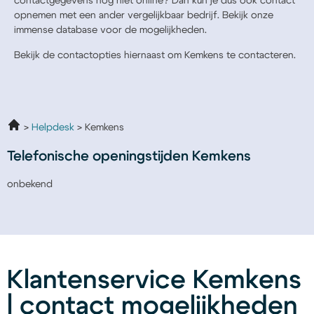
contactgegevens nog niet online? Dan kun je dus ook contact
opnemen met een ander vergelijkbaar bedrijf. Bekijk onze
immense database voor de mogelijkheden.
Bekijk de contactopties hiernaast om Kemkens te contacteren.
Helpdesk
Kemkens
Telefonische openingstijden Kemkens
onbekend
Klantenservice Kemkens
| contact mogelijkheden