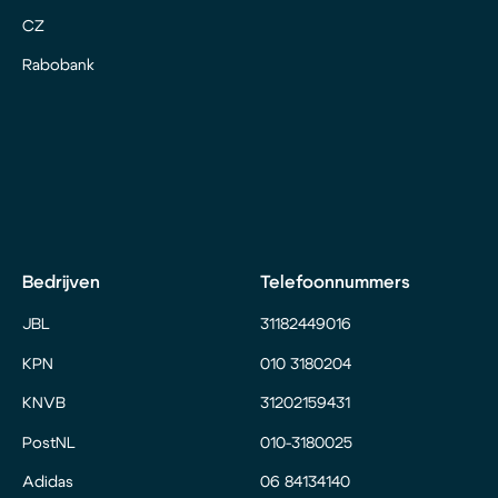
CZ
Rabobank
Bedrijven
Telefoonnummers
JBL
31182449016
KPN
010 3180204
KNVB
31202159431
PostNL
010-3180025
Adidas
06 84134140