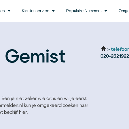
ven
Klantenservice
Populaire Nummers
Omge
telefoo
 Gemist
020-2621922
en je niet zeker wie dit is en wil je eerst
Vermelden.nl kun je omgekeerd zoeken naar
 bedrijf hier.