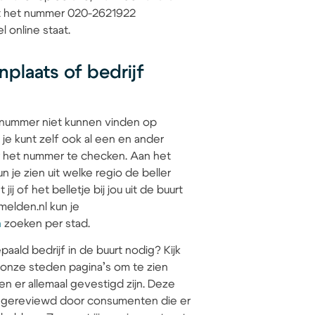
dat het nummer 020-2621922
l online staat.
plaats of bedrijf
 nummer niet kunnen vinden op
 je kunt zelf ook al een en ander
 het nummer te checken. Aan het
 je zien uit welke regio de beller
jij of het belletje bij jou uit de buurt
elden.nl kun je
n
zoeken per stad.
paald bedrijf in de buurt nodig? Kijk
 onze steden pagina’s om te zien
en er allemaal gevestigd zijn. Deze
jn gereviewd door consumenten die er