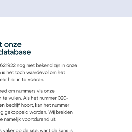
t onze
database
21922 nog niet bekend zijn in onze
 is het toch waardevol om het
r hier in te voeren.
 goed om nummers via onze
n te vullen. Als het nummer 020-
en bedrijf hoort, kan het nummer
g gekoppeld worden. Wij breiden
 namelijk voortdurend uit.
s vaker op de site, want de kans is