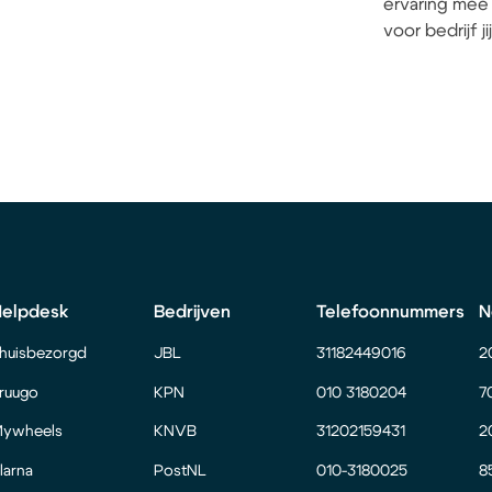
ervaring mee 
voor bedrijf j
Helpdesk
Bedrijven
Telefoonnummers
N
huisbezorgd
JBL
31182449016
2
ruugo
KPN
010 3180204
7
ywheels
KNVB
31202159431
2
larna
PostNL
010-3180025
8