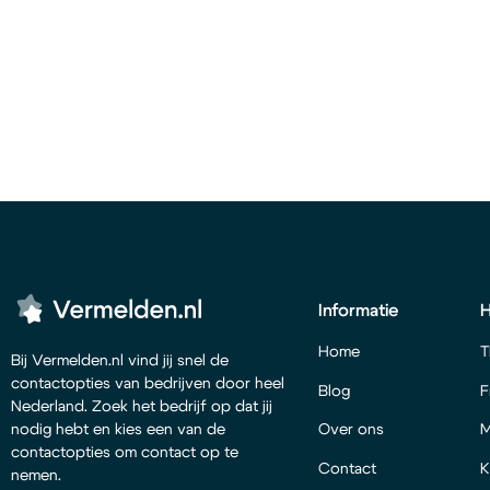
Informatie
Home
T
Bij Vermelden.nl vind jij snel de
contactopties van bedrijven door heel
Blog
F
Nederland. Zoek het bedrijf op dat jij
Over ons
M
nodig hebt en kies een van de
contactopties om contact op te
Contact
K
nemen.