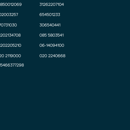
1850012069
31262207104
02003257
654501233
70731030
306540441
1202134708
085 5803541
1202205210
06-14094100
20 2119000
020 2240668
15466377298