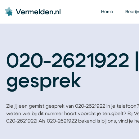
Home
Bedrij
020-2621922 |
gesprek
Zie jij een gemist gesprek van 020-2621922 in je telefoon? B
weten wie bij dit nummer hoort voordat je terugbelt? Bij 
020-2621922! Als 020-2621922 bekend is bij ons, vind je het