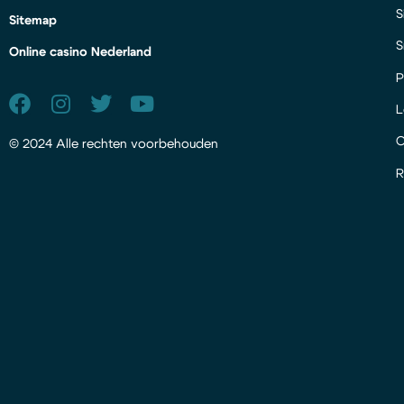
S
Sitemap
S
Online casino Nederland
P
L
© 2024 Alle rechten voorbehouden
R