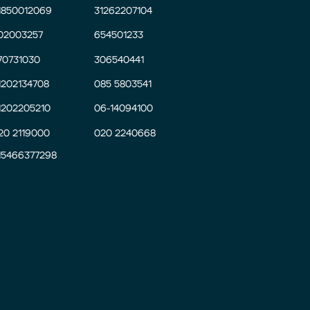
1850012069
31262207104
02003257
654501233
70731030
306540441
1202134708
085 5803541
1202205210
06-14094100
20 2119000
020 2240668
15466377298