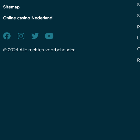
S
Sitemap
S
Online casino Nederland
P
L
© 2024 Alle rechten voorbehouden
R