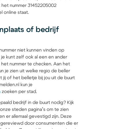
dat het nummer 31452205002
l online staat.
plaats of bedrijf
 nummer niet kunnen vinden op
 je kunt zelf ook al een en ander
 het nummer te checken. Aan het
 je zien uit welke regio de beller
jij of het belletje bij jou uit de buurt
elden.nl kun je
n
zoeken per stad.
paald bedrijf in de buurt nodig? Kijk
 onze steden pagina’s om te zien
en er allemaal gevestigd zijn. Deze
jn gereviewd door consumenten die er