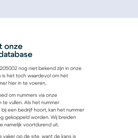
t onze
database
05002 nog niet bekend zijn in onze
 is het toch waardevol om het
r hier in te voeren.
 goed om nummers via onze
n te vullen. Als het nummer
ij een bedrijf hoort, kan het nummer
g gekoppeld worden. Wij breiden
 namelijk voortdurend uit.
s vaker op de site, want de kans is