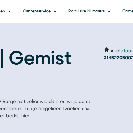
ven
Klantenservice
Populaire Nummers
Omge
telefoo
| Gemist
3145220500
en je niet zeker wie dit is en wil je eerst
Vermelden.nl kun je omgekeerd zoeken naar
t bedrijf hier.