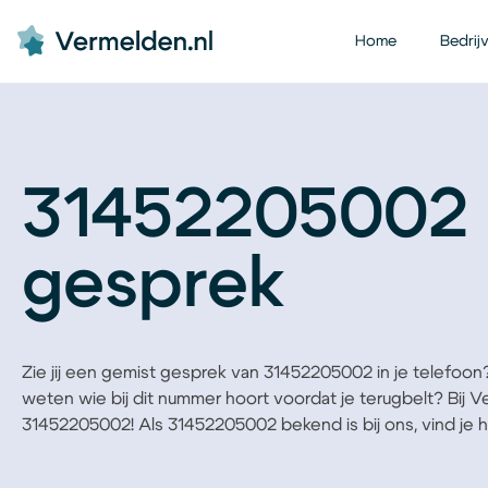
Home
Bedrij
31452205002 
gesprek
Zie jij een gemist gesprek van 31452205002 in je telefoon? B
weten wie bij dit nummer hoort voordat je terugbelt? Bij 
31452205002! Als 31452205002 bekend is bij ons, vind je he