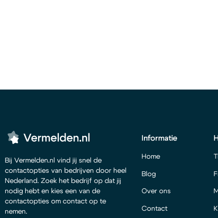
Informatie
Home
T
Bij Vermelden.nl vind jij snel de
contactopties van bedrijven door heel
Blog
F
Nederland. Zoek het bedrijf op dat jij
Over ons
M
nodig hebt en kies een van de
contactopties om contact op te
Contact
K
nemen.