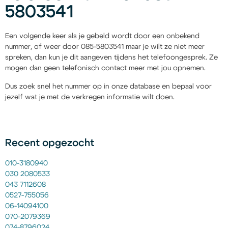
5803541
Een volgende keer als je gebeld wordt door een onbekend
nummer, of weer door 085-5803541 maar je wilt ze niet meer
spreken, dan kun je dit aangeven tijdens het telefoongesprek. Ze
mogen dan geen telefonisch contact meer met jou opnemen.
Dus zoek snel het nummer op in onze database en bepaal voor
jezelf wat je met de verkregen informatie wilt doen.
Recent opgezocht
010-3180940
030 2080533
043 7112608
0527-755056
06-14094100
070-2079369
074-8796024