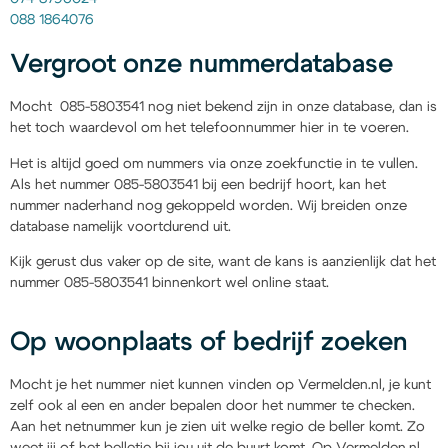
088 1864076
Vergroot onze nummerdatabase
Mocht 085-5803541 nog niet bekend zijn in onze database, dan is
het toch waardevol om het telefoonnummer hier in te voeren.
Het is altijd goed om nummers via onze zoekfunctie in te vullen.
Als het nummer 085-5803541 bij een bedrijf hoort, kan het
nummer naderhand nog gekoppeld worden. Wij breiden onze
database namelijk voortdurend uit.
Kijk gerust dus vaker op de site, want de kans is aanzienlijk dat het
nummer 085-5803541 binnenkort wel online staat.
Op woonplaats of bedrijf zoeken
Mocht je het nummer niet kunnen vinden op Vermelden.nl, je kunt
zelf ook al een en ander bepalen door het nummer te checken.
Aan het netnummer kun je zien uit welke regio de beller komt. Zo
weet jij of het belletje bij jou uit de buurt komt. Op Vermelden.nl