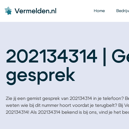
Home
Bedrij
202134314 | G
gesprek
Zie jij een gemist gesprek van 202134314 in je telefoon? Ben
weten wie bij dit nummer hoort voordat je terugbelt? Bij 
202134314! Als 202134314 bekend is bij ons, vind je het bedr