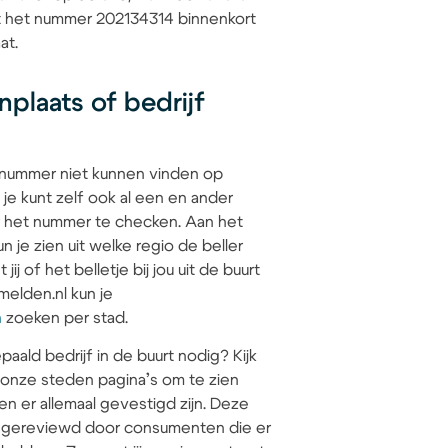
at het nummer 202134314 binnenkort
at.
plaats of bedrijf
 nummer niet kunnen vinden op
 je kunt zelf ook al een en ander
 het nummer te checken. Aan het
 je zien uit welke regio de beller
jij of het belletje bij jou uit de buurt
elden.nl kun je
n
zoeken per stad.
paald bedrijf in de buurt nodig? Kijk
 onze steden pagina’s om te zien
en er allemaal gevestigd zijn. Deze
jn gereviewd door consumenten die er