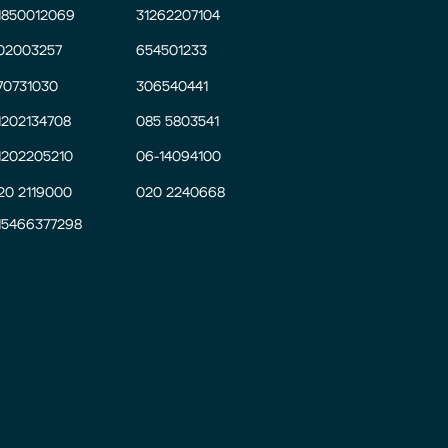
1850012069
31262207104
02003257
654501233
70731030
306540441
1202134708
085 5803541
1202205210
06-14094100
20 2119000
020 2240668
15466377298