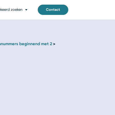
keerd zoeken
Contact
nnummers beginnend met 2