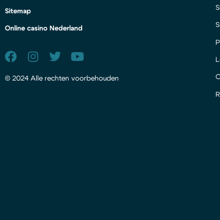
S
Sitemap
S
Online casino Nederland
P
L
© 2024 Alle rechten voorbehouden
R