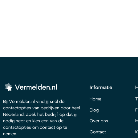
Informatie
Home
T
Bij Vermelden.nl vind jij snel de
contactopties van bedrijven door heel
Blog
F
Nederland. Zoek het bedrijf op dat jij
Over ons
M
nodig hebt en kies een van de
contactopties om contact op te
Contact
K
nemen.