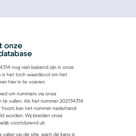
t onze
database
314 nog niet bekend zijn in onze
 is het toch waardevol om het
r hier in te voeren.
 goed om nummers via onze
n te vullen. Als het nummer 202134314
jf hoort, kan het nummer naderhand
d worden. Wij breiden onze
lijk voortdurend uit.
s vaker op de site, want de kans is