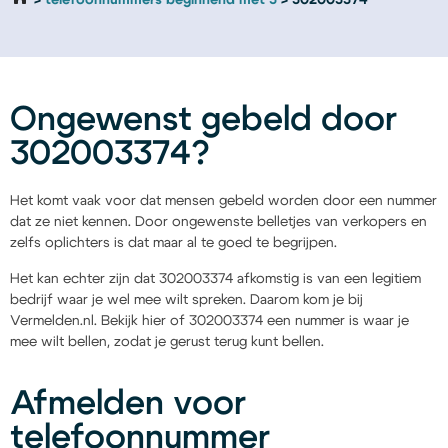
telefoonnummers beginnend met 3
302003374
Ongewenst gebeld door
302003374?
Het komt vaak voor dat mensen gebeld worden door een nummer
dat ze niet kennen. Door ongewenste belletjes van verkopers en
zelfs oplichters is dat maar al te goed te begrijpen.
Het kan echter zijn dat 302003374 afkomstig is van een legitiem
bedrijf waar je wel mee wilt spreken. Daarom kom je bij
Vermelden.nl. Bekijk hier of 302003374 een nummer is waar je
mee wilt bellen, zodat je gerust terug kunt bellen.
Afmelden voor
telefoonnummer