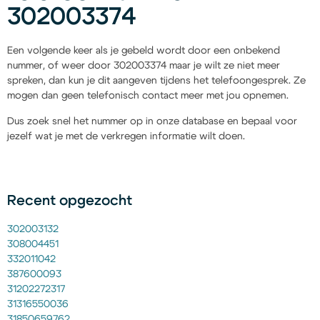
302003374
Een volgende keer als je gebeld wordt door een onbekend
nummer, of weer door 302003374 maar je wilt ze niet meer
spreken, dan kun je dit aangeven tijdens het telefoongesprek. Ze
mogen dan geen telefonisch contact meer met jou opnemen.
Dus zoek snel het nummer op in onze database en bepaal voor
jezelf wat je met de verkregen informatie wilt doen.
Recent opgezocht
302003132
308004451
332011042
387600093
31202272317
31316550036
31850659762