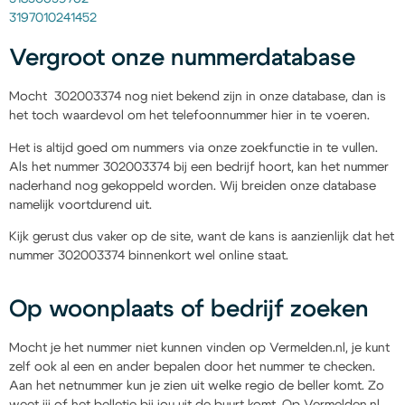
3197010241452
Vergroot onze nummerdatabase
Mocht 302003374 nog niet bekend zijn in onze database, dan is
het toch waardevol om het telefoonnummer hier in te voeren.
Het is altijd goed om nummers via onze zoekfunctie in te vullen.
Als het nummer 302003374 bij een bedrijf hoort, kan het nummer
naderhand nog gekoppeld worden. Wij breiden onze database
namelijk voortdurend uit.
Kijk gerust dus vaker op de site, want de kans is aanzienlijk dat het
nummer 302003374 binnenkort wel online staat.
Op woonplaats of bedrijf zoeken
Mocht je het nummer niet kunnen vinden op Vermelden.nl, je kunt
zelf ook al een en ander bepalen door het nummer te checken.
Aan het netnummer kun je zien uit welke regio de beller komt. Zo
weet jij of het belletje bij jou uit de buurt komt. Op Vermelden.nl