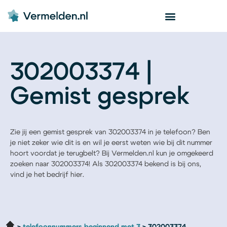
302003374 |
Gemist gesprek
Zie jij een gemist gesprek van 302003374 in je telefoon? Ben
je niet zeker wie dit is en wil je eerst weten wie bij dit nummer
hoort voordat je terugbelt? Bij Vermelden.nl kun je omgekeerd
zoeken naar 302003374! Als 302003374 bekend is bij ons,
vind je het bedrijf hier.