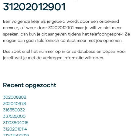
31202012901
Een volgende keer als je gebeld wordt door een onbekend
nummer, of weer door 31202012901 maar je wilt ze niet meer
spreken, dan kun je dit aangeven tijdens het telefoongesprek. Ze
mogen dan geen telefonisch contact meer met jou opnemen.
Dus zoek snel het nummer op in onze database en bepaal voor
jezelf wat je met de verkregen informatie wilt doen.
Recent opgezocht
302008808
302040678
316550032
337525000
31103604016
31202018114
31203500216