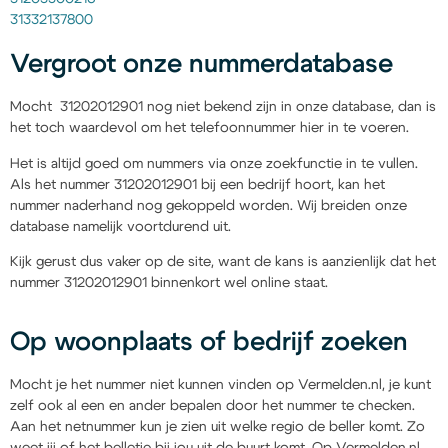
31332137800
Vergroot onze nummerdatabase
Mocht 31202012901 nog niet bekend zijn in onze database, dan is
het toch waardevol om het telefoonnummer hier in te voeren.
Het is altijd goed om nummers via onze zoekfunctie in te vullen.
Als het nummer 31202012901 bij een bedrijf hoort, kan het
nummer naderhand nog gekoppeld worden. Wij breiden onze
database namelijk voortdurend uit.
Kijk gerust dus vaker op de site, want de kans is aanzienlijk dat het
nummer 31202012901 binnenkort wel online staat.
Op woonplaats of bedrijf zoeken
Mocht je het nummer niet kunnen vinden op Vermelden.nl, je kunt
zelf ook al een en ander bepalen door het nummer te checken.
Aan het netnummer kun je zien uit welke regio de beller komt. Zo
weet jij of het belletje bij jou uit de buurt komt. Op Vermelden.nl