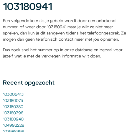
103180941
Een volgende keer als je gebeld wordt door een onbekend
nummer, of weer door 103180941 maar je wilt ze niet meer
spreken, dan kun je dit aangeven tijdens het telefoongesprek. Ze
mogen dan geen telefonisch contact meer met jou opnemen.
Dus zoek snel het nummer op in onze database en bepaal voor
jezelf wat je met de verkregen informatie wilt doen.
Recent opgezocht
103006413
103180075
103180380
103180398
103180940
104992228
107988999