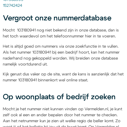
152742424
Vergroot onze nummerdatabase
Mocht 103180941 nog niet bekend zijn in onze database, dan is
het toch waardevol om het telefoonnummer hier in te voeren.
Het is altijd goed om nummers via onze zoekfunctie in te vullen.
Als het nummer 103180941 bij een bedrijf hoort, kan het nummer
naderhand nog gekoppeld worden. Wij breiden onze database
namelijk voortdurend uit.
Kijk gerust dus vaker op de site, want de kans is aanzienlijk dat het
nummer 103180941 binnenkort wel online staat.
Op woonplaats of bedrijf zoeken
Mocht je het nummer niet kunnen vinden op Vermelden.nl, je kunt
zelf ook al een en ander bepalen door het nummer te checken.
Aan het netnummer kun je zien uit welke regio de beller komt. Zo
weet jij of het belletje bij jou uit de buurt komt. Op Vermelden.nl