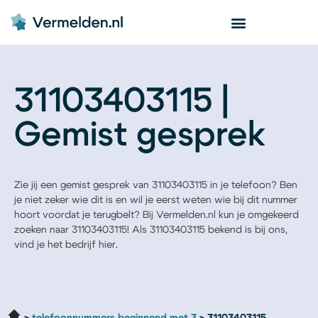
31103403115 |
Gemist gesprek
Zie jij een gemist gesprek van 31103403115 in je telefoon? Ben
je niet zeker wie dit is en wil je eerst weten wie bij dit nummer
hoort voordat je terugbelt? Bij Vermelden.nl kun je omgekeerd
zoeken naar 31103403115! Als 31103403115 bekend is bij ons,
vind je het bedrijf hier.