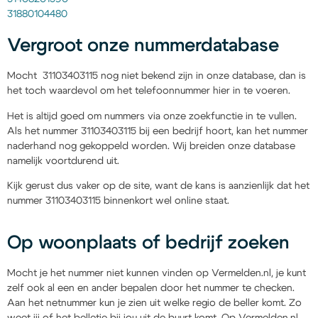
31880104480
Vergroot onze nummerdatabase
Mocht 31103403115 nog niet bekend zijn in onze database, dan is
het toch waardevol om het telefoonnummer hier in te voeren.
Het is altijd goed om nummers via onze zoekfunctie in te vullen.
Als het nummer 31103403115 bij een bedrijf hoort, kan het nummer
naderhand nog gekoppeld worden. Wij breiden onze database
namelijk voortdurend uit.
Kijk gerust dus vaker op de site, want de kans is aanzienlijk dat het
nummer 31103403115 binnenkort wel online staat.
Op woonplaats of bedrijf zoeken
Mocht je het nummer niet kunnen vinden op Vermelden.nl, je kunt
zelf ook al een en ander bepalen door het nummer te checken.
Aan het netnummer kun je zien uit welke regio de beller komt. Zo
weet jij of het belletje bij jou uit de buurt komt. Op Vermelden.nl