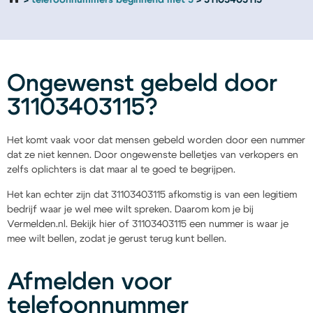
telefoonnummers beginnend met 3
31103403115
Ongewenst gebeld door
31103403115?
Het komt vaak voor dat mensen gebeld worden door een nummer
dat ze niet kennen. Door ongewenste belletjes van verkopers en
zelfs oplichters is dat maar al te goed te begrijpen.
Het kan echter zijn dat 31103403115 afkomstig is van een legitiem
bedrijf waar je wel mee wilt spreken. Daarom kom je bij
Vermelden.nl. Bekijk hier of 31103403115 een nummer is waar je
mee wilt bellen, zodat je gerust terug kunt bellen.
Afmelden voor
telefoonnummer