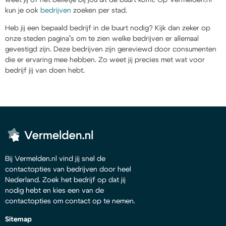
kun je ook
bedrijven
zoeken per stad.
Heb jij een bepaald bedrijf in de buurt nodig? Kijk dan zeker op
onze steden pagina’s om te zien welke bedrijven er allemaal
gevestigd zijn. Deze bedrijven zijn gereviewd door consumenten
die er ervaring mee hebben. Zo weet jij precies met wat voor
bedrijf jij van doen hebt.
Bij Vermelden.nl vind jij snel de
contactopties van bedrijven door heel
Nederland. Zoek het bedrijf op dat jij
nodig hebt en kies een van de
contactopties om contact op te nemen.
Sitemap