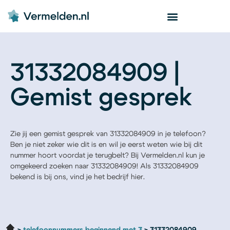
31332084909 |
Gemist gesprek
Zie jij een gemist gesprek van 31332084909 in je telefoon?
Ben je niet zeker wie dit is en wil je eerst weten wie bij dit
nummer hoort voordat je terugbelt? Bij Vermelden.nl kun je
omgekeerd zoeken naar 31332084909! Als 31332084909
bekend is bij ons, vind je het bedrijf hier.