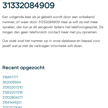
31332084909
Een volgende keer als je gebeld wordt door een onbekend
nummer, of weer door 31332084909 maar je wilt ze niet meer
spreken, dan kun je dit aangeven tijdens het telefoongesprek. Ze
mogen dan geen telefonisch contact meer met jou opnemen.
Dus zoek snel het nummer op in onze database en bepaal voor
jezelf wat je met de verkregen informatie wilt doen.
Recent opgezocht
318457777
362005594
31262207210
31262207216
31302804271
31541441001
31702071041