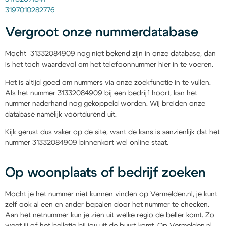
3197010282776
Vergroot onze nummerdatabase
Mocht 31332084909 nog niet bekend zijn in onze database, dan
is het toch waardevol om het telefoonnummer hier in te voeren.
Het is altijd goed om nummers via onze zoekfunctie in te vullen.
Als het nummer 31332084909 bij een bedrijf hoort, kan het
nummer naderhand nog gekoppeld worden. Wij breiden onze
database namelijk voortdurend uit.
Kijk gerust dus vaker op de site, want de kans is aanzienlijk dat het
nummer 31332084909 binnenkort wel online staat.
Op woonplaats of bedrijf zoeken
Mocht je het nummer niet kunnen vinden op Vermelden.nl, je kunt
zelf ook al een en ander bepalen door het nummer te checken.
Aan het netnummer kun je zien uit welke regio de beller komt. Zo
weet jij of het belletje bij jou uit de buurt komt. Op Vermelden.nl