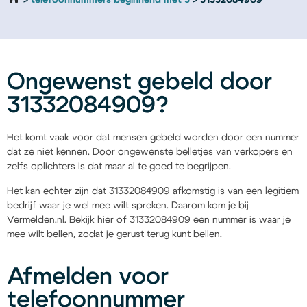
telefoonnummers beginnend met 3
31332084909
Ongewenst gebeld door
31332084909?
Het komt vaak voor dat mensen gebeld worden door een nummer
dat ze niet kennen. Door ongewenste belletjes van verkopers en
zelfs oplichters is dat maar al te goed te begrijpen.
Het kan echter zijn dat 31332084909 afkomstig is van een legitiem
bedrijf waar je wel mee wilt spreken. Daarom kom je bij
Vermelden.nl. Bekijk hier of 31332084909 een nummer is waar je
mee wilt bellen, zodat je gerust terug kunt bellen.
Afmelden voor
telefoonnummer