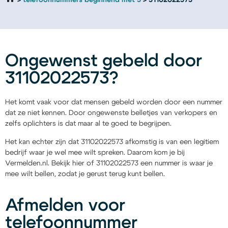
telefoonnummers beginnend met 3
31102022573
Ongewenst gebeld door
31102022573?
Het komt vaak voor dat mensen gebeld worden door een nummer
dat ze niet kennen. Door ongewenste belletjes van verkopers en
zelfs oplichters is dat maar al te goed te begrijpen.
Het kan echter zijn dat 31102022573 afkomstig is van een legitiem
bedrijf waar je wel mee wilt spreken. Daarom kom je bij
Vermelden.nl. Bekijk hier of 31102022573 een nummer is waar je
mee wilt bellen, zodat je gerust terug kunt bellen.
Afmelden voor
telefoonnummer