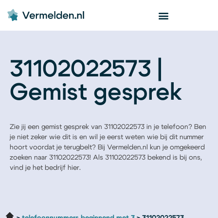
31102022573 |
Gemist gesprek
Zie jij een gemist gesprek van 31102022573 in je telefoon? Ben
je niet zeker wie dit is en wil je eerst weten wie bij dit nummer
hoort voordat je terugbelt? Bij Vermelden.nl kun je omgekeerd
zoeken naar 31102022573! Als 31102022573 bekend is bij ons,
vind je het bedrijf hier.