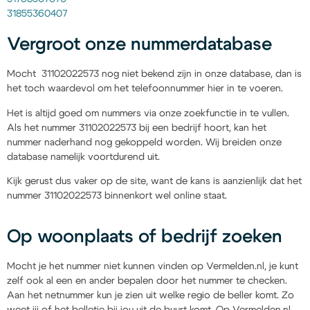
31855360407
Vergroot onze nummerdatabase
Mocht 31102022573 nog niet bekend zijn in onze database, dan is
het toch waardevol om het telefoonnummer hier in te voeren.
Het is altijd goed om nummers via onze zoekfunctie in te vullen.
Als het nummer 31102022573 bij een bedrijf hoort, kan het
nummer naderhand nog gekoppeld worden. Wij breiden onze
database namelijk voortdurend uit.
Kijk gerust dus vaker op de site, want de kans is aanzienlijk dat het
nummer 31102022573 binnenkort wel online staat.
Op woonplaats of bedrijf zoeken
Mocht je het nummer niet kunnen vinden op Vermelden.nl, je kunt
zelf ook al een en ander bepalen door het nummer te checken.
Aan het netnummer kun je zien uit welke regio de beller komt. Zo
weet jij of het belletje bij jou uit de buurt komt. Op Vermelden.nl