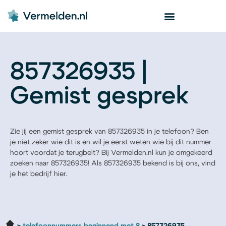
857326935 |
Gemist gesprek
Zie jij een gemist gesprek van 857326935 in je telefoon? Ben
je niet zeker wie dit is en wil je eerst weten wie bij dit nummer
hoort voordat je terugbelt? Bij Vermelden.nl kun je omgekeerd
zoeken naar 857326935! Als 857326935 bekend is bij ons, vind
je het bedrijf hier.