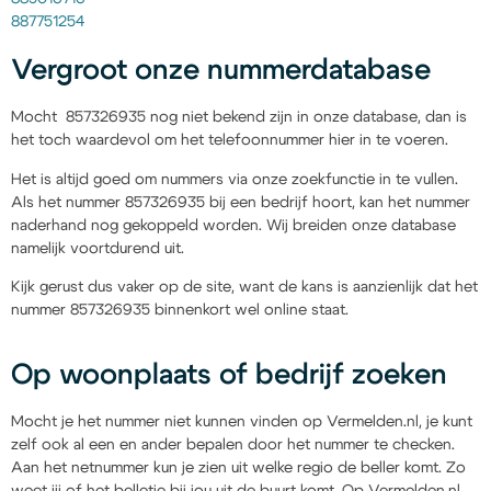
887751254
Vergroot onze nummerdatabase
Mocht 857326935 nog niet bekend zijn in onze database, dan is
het toch waardevol om het telefoonnummer hier in te voeren.
Het is altijd goed om nummers via onze zoekfunctie in te vullen.
Als het nummer 857326935 bij een bedrijf hoort, kan het nummer
naderhand nog gekoppeld worden. Wij breiden onze database
namelijk voortdurend uit.
Kijk gerust dus vaker op de site, want de kans is aanzienlijk dat het
nummer 857326935 binnenkort wel online staat.
Op woonplaats of bedrijf zoeken
Mocht je het nummer niet kunnen vinden op Vermelden.nl, je kunt
zelf ook al een en ander bepalen door het nummer te checken.
Aan het netnummer kun je zien uit welke regio de beller komt. Zo
weet jij of het belletje bij jou uit de buurt komt. Op Vermelden.nl