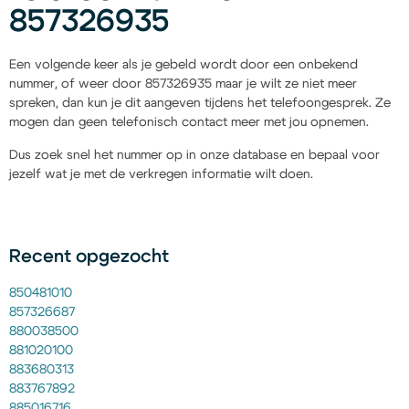
857326935
Een volgende keer als je gebeld wordt door een onbekend
nummer, of weer door 857326935 maar je wilt ze niet meer
spreken, dan kun je dit aangeven tijdens het telefoongesprek. Ze
mogen dan geen telefonisch contact meer met jou opnemen.
Dus zoek snel het nummer op in onze database en bepaal voor
jezelf wat je met de verkregen informatie wilt doen.
Recent opgezocht
850481010
857326687
880038500
881020100
883680313
883767892
885016716