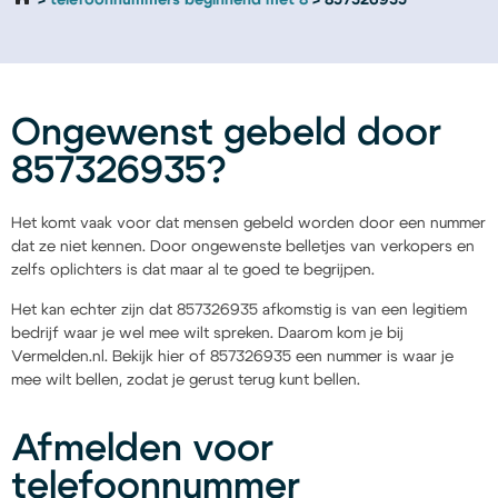
telefoonnummers beginnend met 8
857326935
Ongewenst gebeld door
857326935?
Het komt vaak voor dat mensen gebeld worden door een nummer
dat ze niet kennen. Door ongewenste belletjes van verkopers en
zelfs oplichters is dat maar al te goed te begrijpen.
Het kan echter zijn dat 857326935 afkomstig is van een legitiem
bedrijf waar je wel mee wilt spreken. Daarom kom je bij
Vermelden.nl. Bekijk hier of 857326935 een nummer is waar je
mee wilt bellen, zodat je gerust terug kunt bellen.
Afmelden voor
telefoonnummer