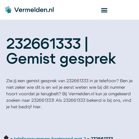
232661333 |
Gemist gesprek
Zie jij een gemist gesprek van 232661333 in je telefoon? Ben je
niet zeker wie dit is en wil je eerst weten wie bij dit nummer
hoort voordat je terugbelt? Bij Vermelden.nl kun je omgekeerd
zoeken naar 232661333! Als 232661333 bekend is bij ons, vind
je het bedrijf hier.