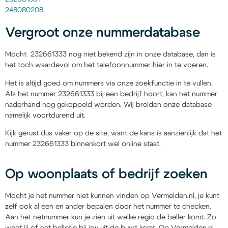
248080208
Vergroot onze nummerdatabase
Mocht 232661333 nog niet bekend zijn in onze database, dan is
het toch waardevol om het telefoonnummer hier in te voeren.
Het is altijd goed om nummers via onze zoekfunctie in te vullen.
Als het nummer 232661333 bij een bedrijf hoort, kan het nummer
naderhand nog gekoppeld worden. Wij breiden onze database
namelijk voortdurend uit.
Kijk gerust dus vaker op de site, want de kans is aanzienlijk dat het
nummer 232661333 binnenkort wel online staat.
Op woonplaats of bedrijf zoeken
Mocht je het nummer niet kunnen vinden op Vermelden.nl, je kunt
zelf ook al een en ander bepalen door het nummer te checken.
Aan het netnummer kun je zien uit welke regio de beller komt. Zo
weet jij of het belletje bij jou uit de buurt komt. Op Vermelden.nl