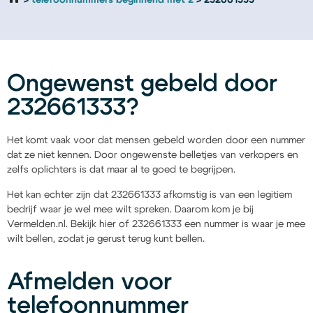
telefoonnummers beginnend met 2
232661333
Ongewenst gebeld door
232661333?
Het komt vaak voor dat mensen gebeld worden door een nummer
dat ze niet kennen. Door ongewenste belletjes van verkopers en
zelfs oplichters is dat maar al te goed te begrijpen.
Het kan echter zijn dat 232661333 afkomstig is van een legitiem
bedrijf waar je wel mee wilt spreken. Daarom kom je bij
Vermelden.nl. Bekijk hier of 232661333 een nummer is waar je mee
wilt bellen, zodat je gerust terug kunt bellen.
Afmelden voor
telefoonnummer