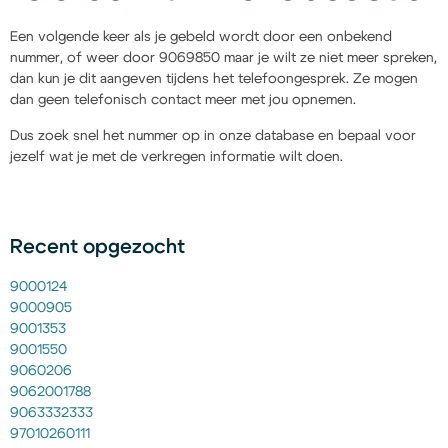
Een volgende keer als je gebeld wordt door een onbekend
nummer, of weer door 9069850 maar je wilt ze niet meer spreken,
dan kun je dit aangeven tijdens het telefoongesprek. Ze mogen
dan geen telefonisch contact meer met jou opnemen.
Dus zoek snel het nummer op in onze database en bepaal voor
jezelf wat je met de verkregen informatie wilt doen.
Recent opgezocht
9000124
9000905
9001353
9001550
9060206
9062001788
9063332333
97010260111