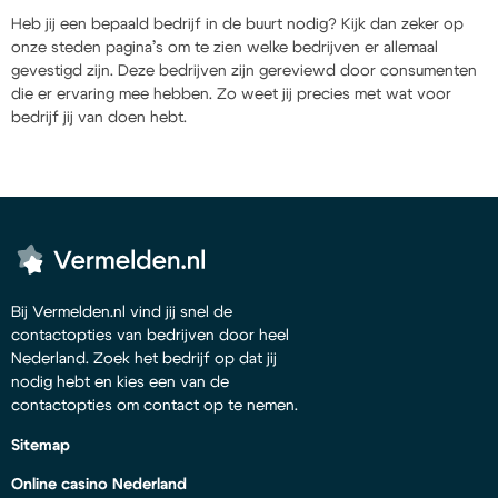
Heb jij een bepaald bedrijf in de buurt nodig? Kijk dan zeker op
onze steden pagina’s om te zien welke bedrijven er allemaal
gevestigd zijn. Deze bedrijven zijn gereviewd door consumenten
die er ervaring mee hebben. Zo weet jij precies met wat voor
bedrijf jij van doen hebt.
Bij Vermelden.nl vind jij snel de
contactopties van bedrijven door heel
Nederland. Zoek het bedrijf op dat jij
nodig hebt en kies een van de
contactopties om contact op te nemen.
Sitemap
Online casino Nederland