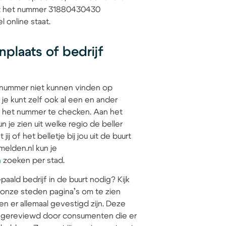
dat het nummer 31880430430
l online staat.
plaats of bedrijf
 nummer niet kunnen vinden op
 je kunt zelf ook al een en ander
 het nummer te checken. Aan het
 je zien uit welke regio de beller
jij of het belletje bij jou uit de buurt
elden.nl kun je
n
zoeken per stad.
paald bedrijf in de buurt nodig? Kijk
 onze steden pagina’s om te zien
en er allemaal gevestigd zijn. Deze
jn gereviewd door consumenten die er