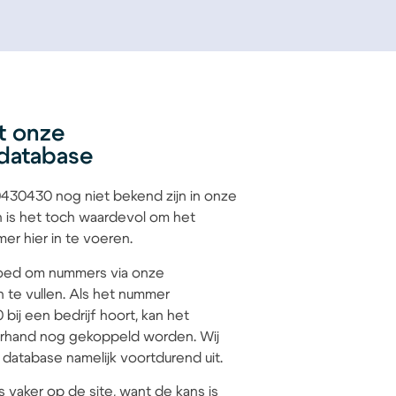
t onze
database
30430 nog niet bekend zijn in onze
 is het toch waardevol om het
r hier in te voeren.
 goed om nummers via onze
n te vullen. Als het nummer
ij een bedrijf hoort, kan het
hand nog gekoppeld worden. Wij
database namelijk voortdurend uit.
s vaker op de site, want de kans is