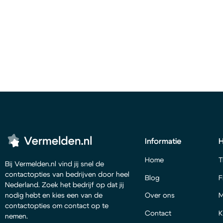
Informatie
Home
T
Bij Vermelden.nl vind jij snel de
contactopties van bedrijven door heel
Blog
F
Nederland. Zoek het bedrijf op dat jij
Over ons
M
nodig hebt en kies een van de
contactopties om contact op te
Contact
K
nemen.