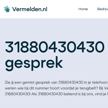
Home
Bedrij
31880430430 
gesprek
Zie jij een gemist gesprek van 31880430430 in je telefoon? 
weten wie bij dit nummer hoort voordat je terugbelt? Bij 
31880430430! Als 31880430430 bekend is bij ons, vind je he