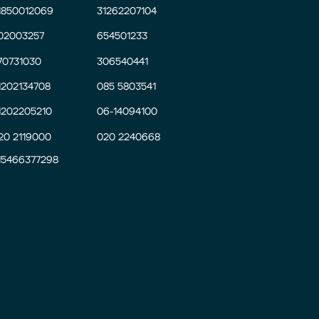
1850012069
31262207104
02003257
654501233
70731030
306540441
1202134708
085 5803541
1202205210
06-14094100
20 2119000
020 2240668
15466377298