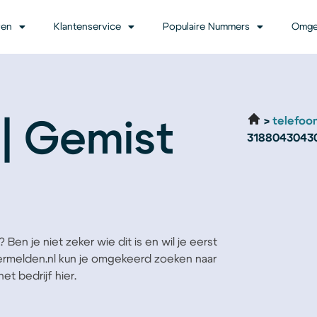
ven
Klantenservice
Populaire Nummers
Omge
telefoo
| Gemist
3188043043
Ben je niet zeker wie dit is en wil je eerst
Vermelden.nl kun je omgekeerd zoeken naar
t bedrijf hier.