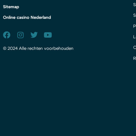
S
Sitemap
S
Online casino Nederland
P
L
© 2024 Alle rechten voorbehouden
R