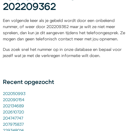
202209362
Een volgende keer als je gebeld wordt door een onbekend
nummer, of weer door 202209362 maar je wilt ze niet meer
spreken, dan kun je dit aangeven tijdens het telefoongesprek. Ze
mogen dan geen telefonisch contact meer met jou opnemen.
Dus zoek snel het nummer op in onze database en bepaal voor
jezelf wat je met de verkregen informatie wilt doen.
Recent opgezocht
202050993
202090154
202134689
202610720
204747747
207975837
229348014