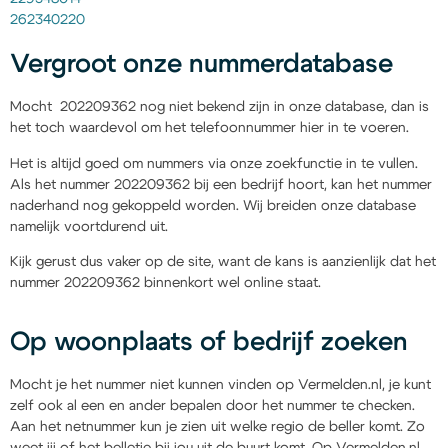
262340220
Vergroot onze nummerdatabase
Mocht 202209362 nog niet bekend zijn in onze database, dan is
het toch waardevol om het telefoonnummer hier in te voeren.
Het is altijd goed om nummers via onze zoekfunctie in te vullen.
Als het nummer 202209362 bij een bedrijf hoort, kan het nummer
naderhand nog gekoppeld worden. Wij breiden onze database
namelijk voortdurend uit.
Kijk gerust dus vaker op de site, want de kans is aanzienlijk dat het
nummer 202209362 binnenkort wel online staat.
Op woonplaats of bedrijf zoeken
Mocht je het nummer niet kunnen vinden op Vermelden.nl, je kunt
zelf ook al een en ander bepalen door het nummer te checken.
Aan het netnummer kun je zien uit welke regio de beller komt. Zo
weet jij of het belletje bij jou uit de buurt komt. Op Vermelden.nl