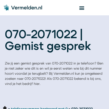
070-2071022 |
Gemist gesprek
Zie jij een gemist gesprek van 070-2071022 in je telefoon? Ben
je niet zeker wie dit is en wil je eerst weten wie bij dit nummer
hoort voordat je terugbelt? Bij Vermelden.nl kun je omgekeerd
zoeken naar 070-2071022! Als 070-2071022 bekend is bij ons,
vind je het bedrijf hier.