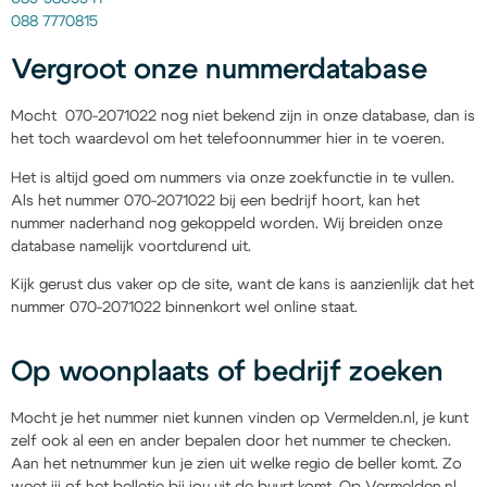
088 7770815
Vergroot onze nummerdatabase
Mocht 070-2071022 nog niet bekend zijn in onze database, dan is
het toch waardevol om het telefoonnummer hier in te voeren.
Het is altijd goed om nummers via onze zoekfunctie in te vullen.
Als het nummer 070-2071022 bij een bedrijf hoort, kan het
nummer naderhand nog gekoppeld worden. Wij breiden onze
database namelijk voortdurend uit.
Kijk gerust dus vaker op de site, want de kans is aanzienlijk dat het
nummer 070-2071022 binnenkort wel online staat.
Op woonplaats of bedrijf zoeken
Mocht je het nummer niet kunnen vinden op Vermelden.nl, je kunt
zelf ook al een en ander bepalen door het nummer te checken.
Aan het netnummer kun je zien uit welke regio de beller komt. Zo
weet jij of het belletje bij jou uit de buurt komt. Op Vermelden.nl