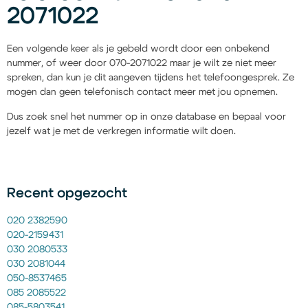
2071022
Een volgende keer als je gebeld wordt door een onbekend
nummer, of weer door 070-2071022 maar je wilt ze niet meer
spreken, dan kun je dit aangeven tijdens het telefoongesprek. Ze
mogen dan geen telefonisch contact meer met jou opnemen.
Dus zoek snel het nummer op in onze database en bepaal voor
jezelf wat je met de verkregen informatie wilt doen.
Recent opgezocht
020 2382590
020-2159431
030 2080533
030 2081044
050-8537465
085 2085522
085-5803541