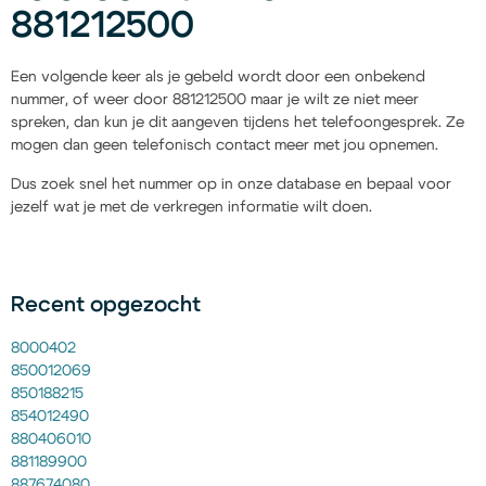
881212500
Een volgende keer als je gebeld wordt door een onbekend
nummer, of weer door 881212500 maar je wilt ze niet meer
spreken, dan kun je dit aangeven tijdens het telefoongesprek. Ze
mogen dan geen telefonisch contact meer met jou opnemen.
Dus zoek snel het nummer op in onze database en bepaal voor
jezelf wat je met de verkregen informatie wilt doen.
Recent opgezocht
8000402
850012069
850188215
854012490
880406010
881189900
887674080