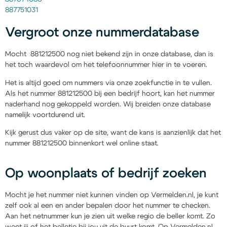
887751031
Vergroot onze nummerdatabase
Mocht 881212500 nog niet bekend zijn in onze database, dan is
het toch waardevol om het telefoonnummer hier in te voeren.
Het is altijd goed om nummers via onze zoekfunctie in te vullen.
Als het nummer 881212500 bij een bedrijf hoort, kan het nummer
naderhand nog gekoppeld worden. Wij breiden onze database
namelijk voortdurend uit.
Kijk gerust dus vaker op de site, want de kans is aanzienlijk dat het
nummer 881212500 binnenkort wel online staat.
Op woonplaats of bedrijf zoeken
Mocht je het nummer niet kunnen vinden op Vermelden.nl, je kunt
zelf ook al een en ander bepalen door het nummer te checken.
Aan het netnummer kun je zien uit welke regio de beller komt. Zo
weet jij of het belletje bij jou uit de buurt komt. Op Vermelden.nl