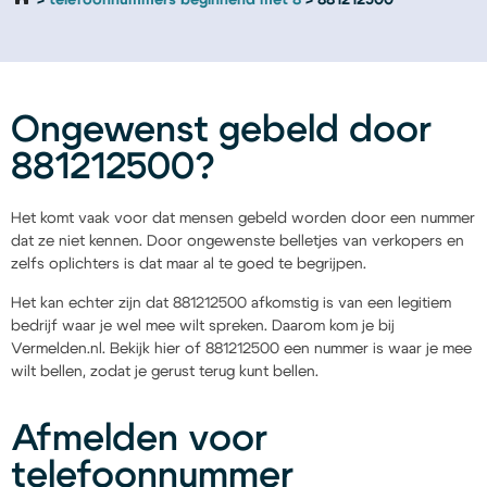
telefoonnummers beginnend met 8
881212500
Ongewenst gebeld door
881212500?
Het komt vaak voor dat mensen gebeld worden door een nummer
dat ze niet kennen. Door ongewenste belletjes van verkopers en
zelfs oplichters is dat maar al te goed te begrijpen.
Het kan echter zijn dat 881212500 afkomstig is van een legitiem
bedrijf waar je wel mee wilt spreken. Daarom kom je bij
Vermelden.nl. Bekijk hier of 881212500 een nummer is waar je mee
wilt bellen, zodat je gerust terug kunt bellen.
Afmelden voor
telefoonnummer