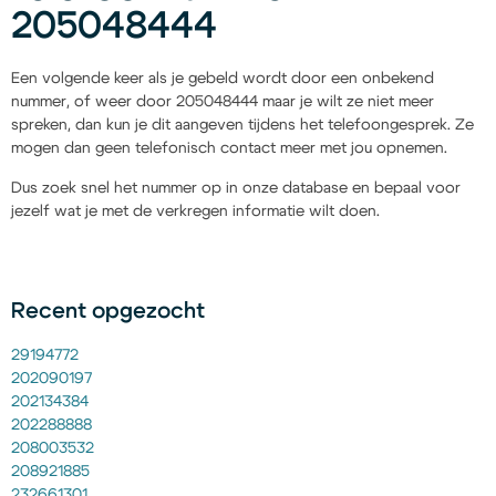
205048444
Een volgende keer als je gebeld wordt door een onbekend
nummer, of weer door 205048444 maar je wilt ze niet meer
spreken, dan kun je dit aangeven tijdens het telefoongesprek. Ze
mogen dan geen telefonisch contact meer met jou opnemen.
Dus zoek snel het nummer op in onze database en bepaal voor
jezelf wat je met de verkregen informatie wilt doen.
Recent opgezocht
29194772
202090197
202134384
202288888
208003532
208921885
232661301