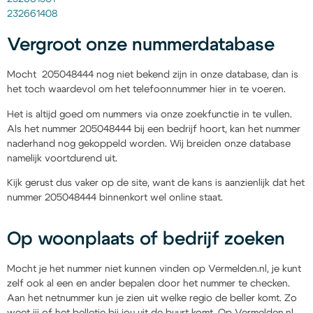
232661408
Vergroot onze nummerdatabase
Mocht 205048444 nog niet bekend zijn in onze database, dan is
het toch waardevol om het telefoonnummer hier in te voeren.
Het is altijd goed om nummers via onze zoekfunctie in te vullen.
Als het nummer 205048444 bij een bedrijf hoort, kan het nummer
naderhand nog gekoppeld worden. Wij breiden onze database
namelijk voortdurend uit.
Kijk gerust dus vaker op de site, want de kans is aanzienlijk dat het
nummer 205048444 binnenkort wel online staat.
Op woonplaats of bedrijf zoeken
Mocht je het nummer niet kunnen vinden op Vermelden.nl, je kunt
zelf ook al een en ander bepalen door het nummer te checken.
Aan het netnummer kun je zien uit welke regio de beller komt. Zo
weet jij of het belletje bij jou uit de buurt komt. Op Vermelden.nl