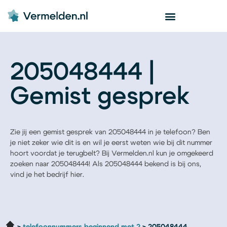
205048444 |
Gemist gesprek
Zie jij een gemist gesprek van 205048444 in je telefoon? Ben
je niet zeker wie dit is en wil je eerst weten wie bij dit nummer
hoort voordat je terugbelt? Bij Vermelden.nl kun je omgekeerd
zoeken naar 205048444! Als 205048444 bekend is bij ons,
vind je het bedrijf hier.