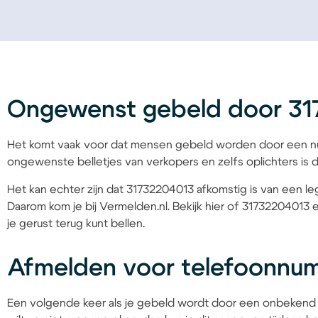
Ongewenst gebeld door 3
Het komt vaak voor dat mensen gebeld worden door een nu
ongewenste belletjes van verkopers en zelfs oplichters is d
Het kan echter zijn dat 31732204013 afkomstig is van een leg
Daarom kom je bij Vermelden.nl. Bekijk hier of 31732204013 
je gerust terug kunt bellen.
Afmelden voor telefoonnu
Een volgende keer als je gebeld wordt door een onbekend