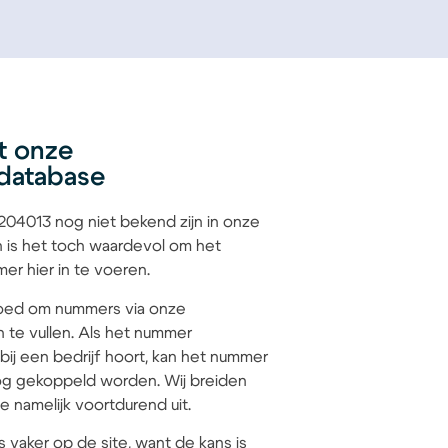
t onze
database
04013 nog niet bekend zijn in onze
 is het toch waardevol om het
r hier in te voeren.
 goed om nummers via onze
n te vullen. Als het nummer
ij een bedrijf hoort, kan het nummer
g gekoppeld worden. Wij breiden
 namelijk voortdurend uit.
s vaker op de site, want de kans is