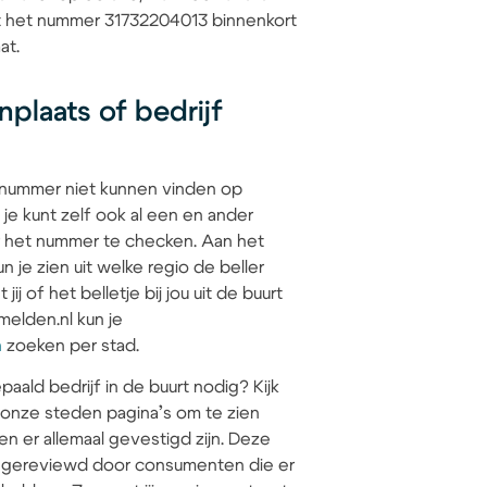
at het nummer 31732204013 binnenkort
at.
plaats of bedrijf
 nummer niet kunnen vinden op
 je kunt zelf ook al een en ander
 het nummer te checken. Aan het
 je zien uit welke regio de beller
jij of het belletje bij jou uit de buurt
elden.nl kun je
n
zoeken per stad.
paald bedrijf in de buurt nodig? Kijk
 onze steden pagina’s om te zien
en er allemaal gevestigd zijn. Deze
jn gereviewd door consumenten die er