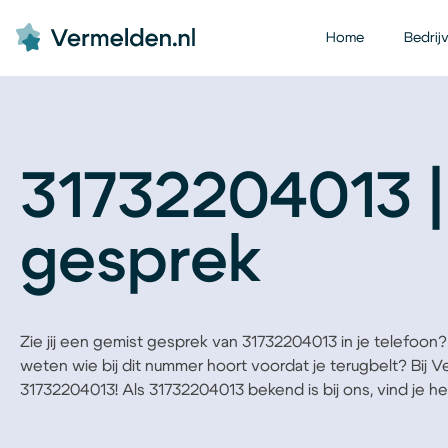
Home
Bedrij
31732204013 |
gesprek
Zie jij een gemist gesprek van 31732204013 in je telefoon? B
weten wie bij dit nummer hoort voordat je terugbelt? Bij 
31732204013! Als 31732204013 bekend is bij ons, vind je het 