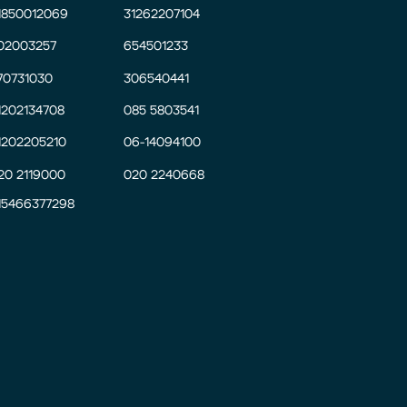
1850012069
31262207104
02003257
654501233
70731030
306540441
1202134708
085 5803541
1202205210
06-14094100
20 2119000
020 2240668
15466377298