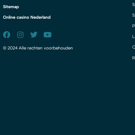
S
Sitemap
S
Online casino Nederland
P
L
© 2024 Alle rechten voorbehouden
R