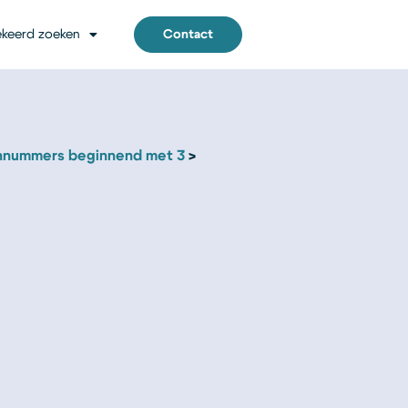
keerd zoeken
Contact
nnummers beginnend met 3