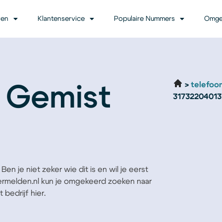
ven
Klantenservice
Populaire Nummers
Omge
telefoo
 Gemist
31732204013
en je niet zeker wie dit is en wil je eerst
Vermelden.nl kun je omgekeerd zoeken naar
bedrijf hier.