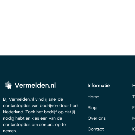
Informatie
Home
T
Bij Vermelden.nl vind jij snel de
contactopties van bedrijven door heel
Blog
F
Nederland. Zoek het bedrijf op dat jij
Over ons
M
nodig hebt en kies een van de
contactopties om contact op te
Contact
K
nemen.