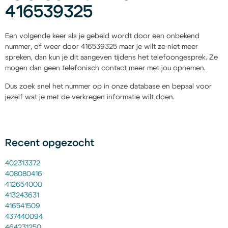
416539325
Een volgende keer als je gebeld wordt door een onbekend
nummer, of weer door 416539325 maar je wilt ze niet meer
spreken, dan kun je dit aangeven tijdens het telefoongesprek. Ze
mogen dan geen telefonisch contact meer met jou opnemen.
Dus zoek snel het nummer op in onze database en bepaal voor
jezelf wat je met de verkregen informatie wilt doen.
Recent opgezocht
402313372
408080416
412654000
413243631
416541509
437440094
464231250