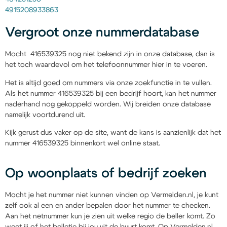
4915208933863
Vergroot onze nummerdatabase
Mocht 416539325 nog niet bekend zijn in onze database, dan is
het toch waardevol om het telefoonnummer hier in te voeren.
Het is altijd goed om nummers via onze zoekfunctie in te vullen.
Als het nummer 416539325 bij een bedrijf hoort, kan het nummer
naderhand nog gekoppeld worden. Wij breiden onze database
namelijk voortdurend uit.
Kijk gerust dus vaker op de site, want de kans is aanzienlijk dat het
nummer 416539325 binnenkort wel online staat.
Op woonplaats of bedrijf zoeken
Mocht je het nummer niet kunnen vinden op Vermelden.nl, je kunt
zelf ook al een en ander bepalen door het nummer te checken.
Aan het netnummer kun je zien uit welke regio de beller komt. Zo
weet jij of het belletje bij jou uit de buurt komt. Op Vermelden.nl