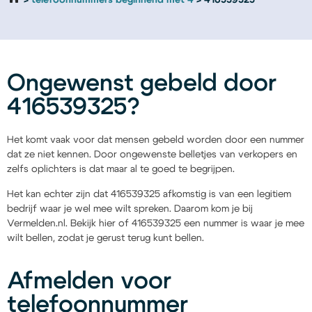
telefoonnummers beginnend met 4
416539325
Ongewenst gebeld door
416539325?
Het komt vaak voor dat mensen gebeld worden door een nummer
dat ze niet kennen. Door ongewenste belletjes van verkopers en
zelfs oplichters is dat maar al te goed te begrijpen.
Het kan echter zijn dat 416539325 afkomstig is van een legitiem
bedrijf waar je wel mee wilt spreken. Daarom kom je bij
Vermelden.nl. Bekijk hier of 416539325 een nummer is waar je mee
wilt bellen, zodat je gerust terug kunt bellen.
Afmelden voor
telefoonnummer