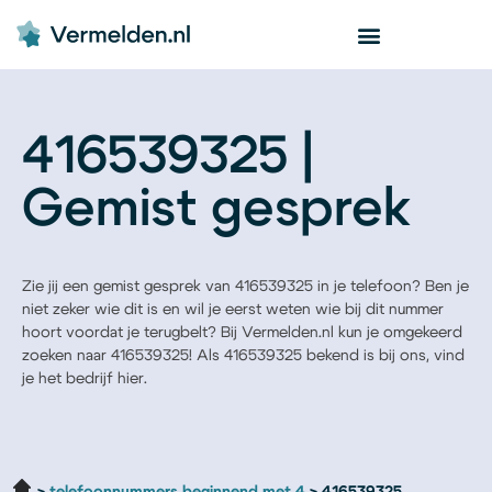
416539325 |
Gemist gesprek
Zie jij een gemist gesprek van 416539325 in je telefoon? Ben je
niet zeker wie dit is en wil je eerst weten wie bij dit nummer
hoort voordat je terugbelt? Bij Vermelden.nl kun je omgekeerd
zoeken naar 416539325! Als 416539325 bekend is bij ons, vind
je het bedrijf hier.