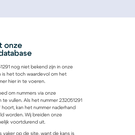
t onze
database
291 nog niet bekend zijn in onze
 is het toch waardevol om het
r hier in te voeren.
 goed om nummers via onze
n te vullen. Als het nummer 232051291
jf hoort, kan het nummer naderhand
d worden. Wij breiden onze
lijk voortdurend uit.
s vaker op de site, want de kans is