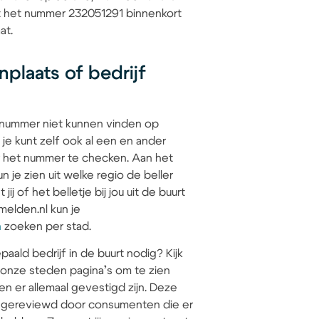
at het nummer 232051291 binnenkort
at.
plaats of bedrijf
 nummer niet kunnen vinden op
 je kunt zelf ook al een en ander
 het nummer te checken. Aan het
 je zien uit welke regio de beller
jij of het belletje bij jou uit de buurt
elden.nl kun je
n
zoeken per stad.
paald bedrijf in de buurt nodig? Kijk
 onze steden pagina’s om te zien
en er allemaal gevestigd zijn. Deze
jn gereviewd door consumenten die er