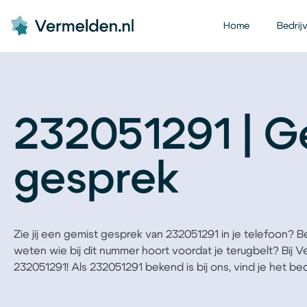
Home
Bedrij
232051291 | G
gesprek
Zie jij een gemist gesprek van 232051291 in je telefoon? Ben
weten wie bij dit nummer hoort voordat je terugbelt? Bij 
232051291! Als 232051291 bekend is bij ons, vind je het bedri