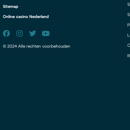
S
Sitemap
S
Online casino Nederland
P
L
© 2024 Alle rechten voorbehouden
R