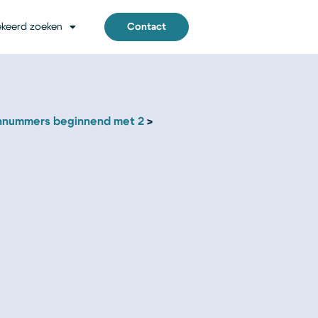
keerd zoeken
Contact
nnummers beginnend met 2