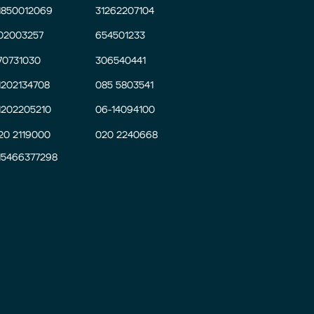
1850012069
31262207104
02003257
654501233
70731030
306540441
1202134708
085 5803541
1202205210
06-14094100
20 2119000
020 2240668
15466377298