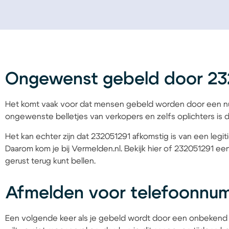
Ongewenst gebeld door 23
Het komt vaak voor dat mensen gebeld worden door een nu
ongewenste belletjes van verkopers en zelfs oplichters is d
Het kan echter zijn dat 232051291 afkomstig is van een legit
Daarom kom je bij Vermelden.nl. Bekijk hier of 232051291 een
gerust terug kunt bellen.
Afmelden voor telefoonnu
Een volgende keer als je gebeld wordt door een onbekend