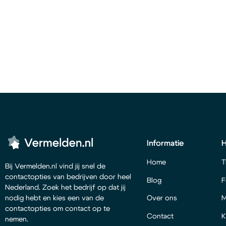
Informatie
Home
T
Bij Vermelden.nl vind jij snel de
contactopties van bedrijven door heel
Blog
F
Nederland. Zoek het bedrijf op dat jij
Over ons
M
nodig hebt en kies een van de
contactopties om contact op te
Contact
K
nemen.