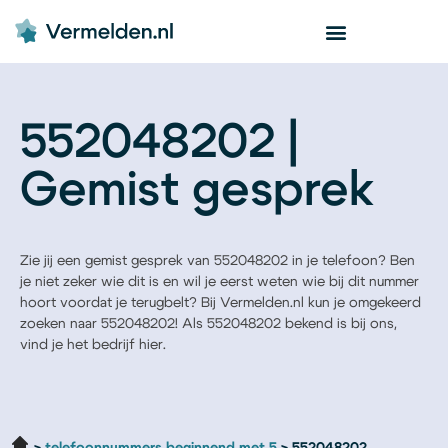
552048202 |
Gemist gesprek
Zie jij een gemist gesprek van 552048202 in je telefoon? Ben
je niet zeker wie dit is en wil je eerst weten wie bij dit nummer
hoort voordat je terugbelt? Bij Vermelden.nl kun je omgekeerd
zoeken naar 552048202! Als 552048202 bekend is bij ons,
vind je het bedrijf hier.