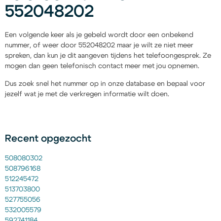
552048202
Een volgende keer als je gebeld wordt door een onbekend
nummer, of weer door 552048202 maar je wilt ze niet meer
spreken, dan kun je dit aangeven tijdens het telefoongesprek. Ze
mogen dan geen telefonisch contact meer met jou opnemen.
Dus zoek snel het nummer op in onze database en bepaal voor
jezelf wat je met de verkregen informatie wilt doen.
Recent opgezocht
508080302
508796168
512245472
513703800
527755056
532005579
592741184