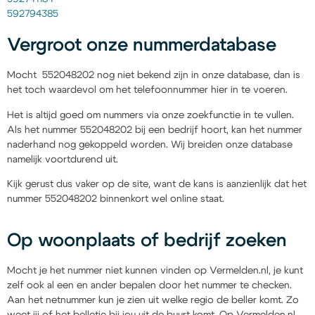
592794385
Vergroot onze nummerdatabase
Mocht 552048202 nog niet bekend zijn in onze database, dan is
het toch waardevol om het telefoonnummer hier in te voeren.
Het is altijd goed om nummers via onze zoekfunctie in te vullen.
Als het nummer 552048202 bij een bedrijf hoort, kan het nummer
naderhand nog gekoppeld worden. Wij breiden onze database
namelijk voortdurend uit.
Kijk gerust dus vaker op de site, want de kans is aanzienlijk dat het
nummer 552048202 binnenkort wel online staat.
Op woonplaats of bedrijf zoeken
Mocht je het nummer niet kunnen vinden op Vermelden.nl, je kunt
zelf ook al een en ander bepalen door het nummer te checken.
Aan het netnummer kun je zien uit welke regio de beller komt. Zo
weet jij of het belletje bij jou uit de buurt komt. Op Vermelden.nl