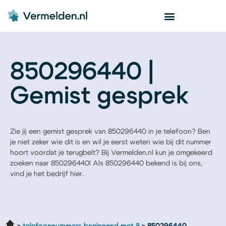
850296440 |
Gemist gesprek
Zie jij een gemist gesprek van 850296440 in je telefoon? Ben
je niet zeker wie dit is en wil je eerst weten wie bij dit nummer
hoort voordat je terugbelt? Bij Vermelden.nl kun je omgekeerd
zoeken naar 850296440! Als 850296440 bekend is bij ons,
vind je het bedrijf hier.