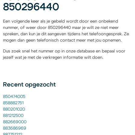
850296440
Een volgende keer als je gebeld wordt door een onbekend
nummer, of weer door 850296440 maar je wilt ze niet meer
spreken, dan kun je dit aangeven tijdens het telefoongesprek. Ze
mogen dan geen telefonisch contact meer met jou opnemen.
Dus zoek snel het nummer op in onze database en bepaal voor
jezelf wat je met de verkregen informatie wilt doen.
Recent opgezocht
850474005
858882751
880201020
881212500
882669000
883686969
887751212