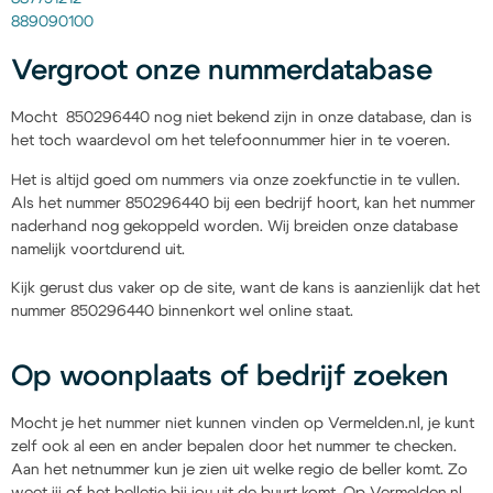
889090100
Vergroot onze nummerdatabase
Mocht 850296440 nog niet bekend zijn in onze database, dan is
het toch waardevol om het telefoonnummer hier in te voeren.
Het is altijd goed om nummers via onze zoekfunctie in te vullen.
Als het nummer 850296440 bij een bedrijf hoort, kan het nummer
naderhand nog gekoppeld worden. Wij breiden onze database
namelijk voortdurend uit.
Kijk gerust dus vaker op de site, want de kans is aanzienlijk dat het
nummer 850296440 binnenkort wel online staat.
Op woonplaats of bedrijf zoeken
Mocht je het nummer niet kunnen vinden op Vermelden.nl, je kunt
zelf ook al een en ander bepalen door het nummer te checken.
Aan het netnummer kun je zien uit welke regio de beller komt. Zo
weet jij of het belletje bij jou uit de buurt komt. Op Vermelden.nl