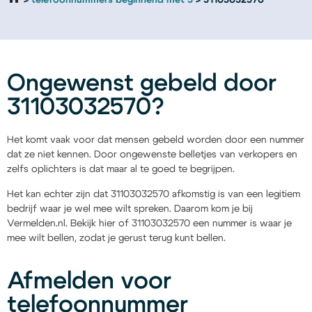
telefoonnummers beginnend met 3
31103032570
Ongewenst gebeld door
31103032570?
Het komt vaak voor dat mensen gebeld worden door een nummer
dat ze niet kennen. Door ongewenste belletjes van verkopers en
zelfs oplichters is dat maar al te goed te begrijpen.
Het kan echter zijn dat 31103032570 afkomstig is van een legitiem
bedrijf waar je wel mee wilt spreken. Daarom kom je bij
Vermelden.nl. Bekijk hier of 31103032570 een nummer is waar je
mee wilt bellen, zodat je gerust terug kunt bellen.
Afmelden voor
telefoonnummer