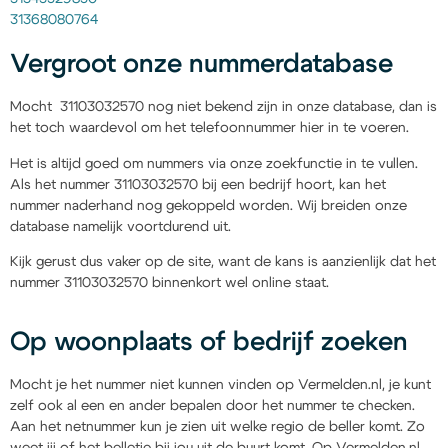
31368080764
Vergroot onze nummerdatabase
Mocht 31103032570 nog niet bekend zijn in onze database, dan is
het toch waardevol om het telefoonnummer hier in te voeren.
Het is altijd goed om nummers via onze zoekfunctie in te vullen.
Als het nummer 31103032570 bij een bedrijf hoort, kan het
nummer naderhand nog gekoppeld worden. Wij breiden onze
database namelijk voortdurend uit.
Kijk gerust dus vaker op de site, want de kans is aanzienlijk dat het
nummer 31103032570 binnenkort wel online staat.
Op woonplaats of bedrijf zoeken
Mocht je het nummer niet kunnen vinden op Vermelden.nl, je kunt
zelf ook al een en ander bepalen door het nummer te checken.
Aan het netnummer kun je zien uit welke regio de beller komt. Zo
weet jij of het belletje bij jou uit de buurt komt. Op Vermelden.nl