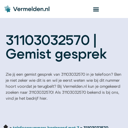
31103032570 |
Gemist gesprek
Zie jij een gemist gesprek van 31103032570 in je telefoon? Ben
je niet zeker wie dit is en wil je eerst weten wie bij dit nummer
hoort voordat je terugbelt? Bij Vermelden.nl kun je omgekeerd
zoeken naar 31103032570! Als 31103032570 bekend is bij ons,
vind je het bedrijf hier.