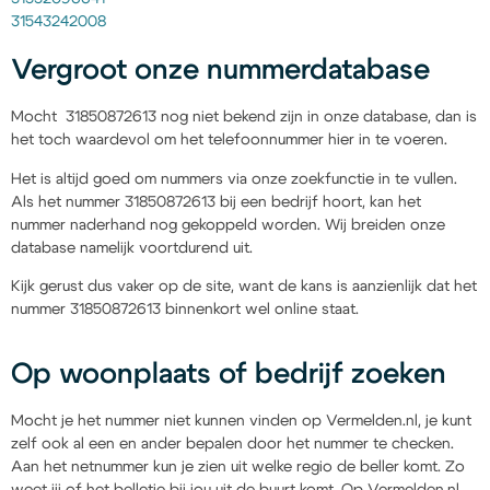
31543242008
Vergroot onze nummerdatabase
Mocht 31850872613 nog niet bekend zijn in onze database, dan is
het toch waardevol om het telefoonnummer hier in te voeren.
Het is altijd goed om nummers via onze zoekfunctie in te vullen.
Als het nummer 31850872613 bij een bedrijf hoort, kan het
nummer naderhand nog gekoppeld worden. Wij breiden onze
database namelijk voortdurend uit.
Kijk gerust dus vaker op de site, want de kans is aanzienlijk dat het
nummer 31850872613 binnenkort wel online staat.
Op woonplaats of bedrijf zoeken
Mocht je het nummer niet kunnen vinden op Vermelden.nl, je kunt
zelf ook al een en ander bepalen door het nummer te checken.
Aan het netnummer kun je zien uit welke regio de beller komt. Zo
weet jij of het belletje bij jou uit de buurt komt. Op Vermelden.nl