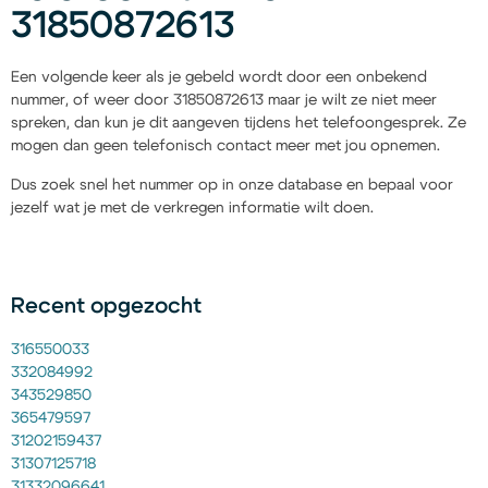
31850872613
Een volgende keer als je gebeld wordt door een onbekend
nummer, of weer door 31850872613 maar je wilt ze niet meer
spreken, dan kun je dit aangeven tijdens het telefoongesprek. Ze
mogen dan geen telefonisch contact meer met jou opnemen.
Dus zoek snel het nummer op in onze database en bepaal voor
jezelf wat je met de verkregen informatie wilt doen.
Recent opgezocht
316550033
332084992
343529850
365479597
31202159437
31307125718
31332096641