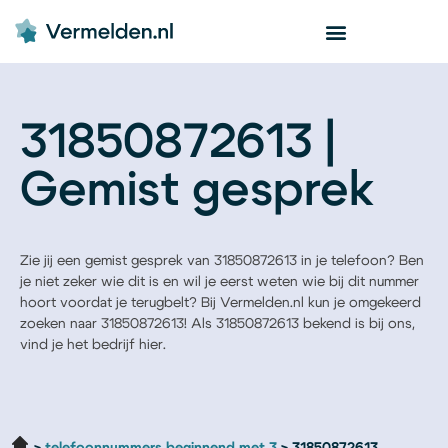
31850872613 |
Gemist gesprek
Zie jij een gemist gesprek van 31850872613 in je telefoon? Ben
je niet zeker wie dit is en wil je eerst weten wie bij dit nummer
hoort voordat je terugbelt? Bij Vermelden.nl kun je omgekeerd
zoeken naar 31850872613! Als 31850872613 bekend is bij ons,
vind je het bedrijf hier.