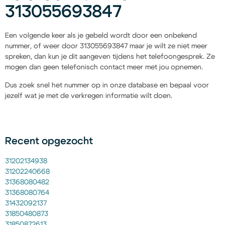
313055693847
Een volgende keer als je gebeld wordt door een onbekend
nummer, of weer door 313055693847 maar je wilt ze niet meer
spreken, dan kun je dit aangeven tijdens het telefoongesprek. Ze
mogen dan geen telefonisch contact meer met jou opnemen.
Dus zoek snel het nummer op in onze database en bepaal voor
jezelf wat je met de verkregen informatie wilt doen.
Recent opgezocht
31202134938
31202240668
31368080482
31368080764
31432092137
31850480873
31850872613