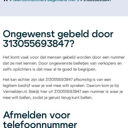
telefoonnummers beginnend met 3
313055693847
Ongewenst gebeld door
313055693847?
Het komt vaak voor dat mensen gebeld worden door een nummer
dat ze niet kennen. Door ongewenste belletjes van verkopers en
zelfs oplichters is dat maar al te goed te begrijpen.
Het kan echter zijn dat 313055693847 afkomstig is van een
legitiem bedrijf waar je wel mee wilt spreken. Daarom kom je bij
Vermelden.nl. Bekijk hier of 313055693847 een nummer is waar je
mee wilt bellen, zodat je gerust terug kunt bellen.
Afmelden voor
telefoonnummer