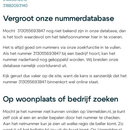
31882093140
Vergroot onze nummerdatabase
Mocht 313055693847 nog niet bekend zijn in onze database, dan
is het toch waardevol om het telefoonnummer hier in te voeren.
Het is altijd goed om nummers via onze zoekfunctie in te vullen.
Als het nummer 313055693847 bij een bedrijf hoort, kan het
nummer naderhand nog gekoppeld worden. Wij breiden onze
database namelijk voortdurend uit.
Kijk gerust dus vaker op de site, want de kans is aanzienlijk dat het
nummer 313055693847 binnenkort wel online staat.
Op woonplaats of bedrijf zoeken
Mocht je het nummer niet kunnen vinden op Vermelden.nl, je kunt
zelf ook al een en ander bepalen door het nummer te checken.
Aan het netnummer kun je zien uit welke regio de beller komt. Zo
weet jij of het belletje bij jou uit de buurt komt. Op Vermelden.nl