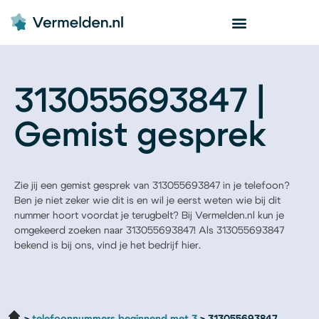
313055693847 |
Gemist gesprek
Zie jij een gemist gesprek van 313055693847 in je telefoon?
Ben je niet zeker wie dit is en wil je eerst weten wie bij dit
nummer hoort voordat je terugbelt? Bij Vermelden.nl kun je
omgekeerd zoeken naar 313055693847! Als 313055693847
bekend is bij ons, vind je het bedrijf hier.