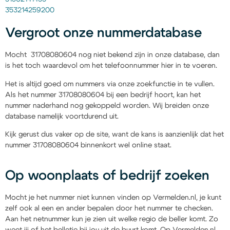
353214259200
Vergroot onze nummerdatabase
Mocht 31708080604 nog niet bekend zijn in onze database, dan
is het toch waardevol om het telefoonnummer hier in te voeren.
Het is altijd goed om nummers via onze zoekfunctie in te vullen.
Als het nummer 31708080604 bij een bedrijf hoort, kan het
nummer naderhand nog gekoppeld worden. Wij breiden onze
database namelijk voortdurend uit.
Kijk gerust dus vaker op de site, want de kans is aanzienlijk dat het
nummer 31708080604 binnenkort wel online staat.
Op woonplaats of bedrijf zoeken
Mocht je het nummer niet kunnen vinden op Vermelden.nl, je kunt
zelf ook al een en ander bepalen door het nummer te checken.
Aan het netnummer kun je zien uit welke regio de beller komt. Zo
weet jij of het belletje bij jou uit de buurt komt. Op Vermelden.nl