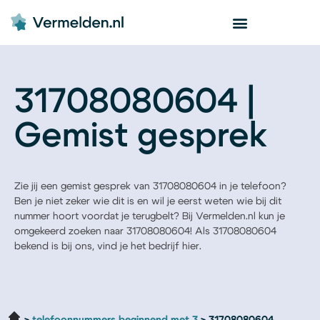
31708080604 |
Gemist gesprek
Zie jij een gemist gesprek van 31708080604 in je telefoon?
Ben je niet zeker wie dit is en wil je eerst weten wie bij dit
nummer hoort voordat je terugbelt? Bij Vermelden.nl kun je
omgekeerd zoeken naar 31708080604! Als 31708080604
bekend is bij ons, vind je het bedrijf hier.