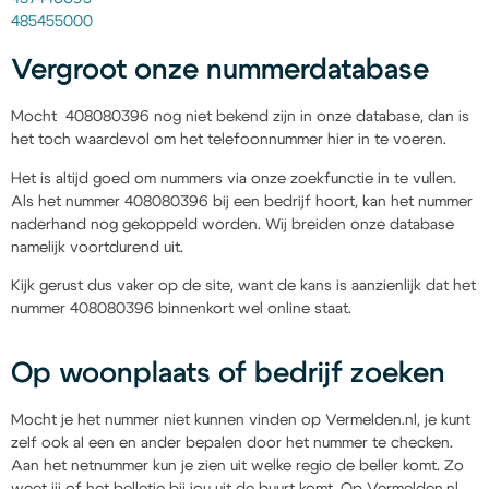
485455000
Vergroot onze nummerdatabase
Mocht 408080396 nog niet bekend zijn in onze database, dan is
het toch waardevol om het telefoonnummer hier in te voeren.
Het is altijd goed om nummers via onze zoekfunctie in te vullen.
Als het nummer 408080396 bij een bedrijf hoort, kan het nummer
naderhand nog gekoppeld worden. Wij breiden onze database
namelijk voortdurend uit.
Kijk gerust dus vaker op de site, want de kans is aanzienlijk dat het
nummer 408080396 binnenkort wel online staat.
Op woonplaats of bedrijf zoeken
Mocht je het nummer niet kunnen vinden op Vermelden.nl, je kunt
zelf ook al een en ander bepalen door het nummer te checken.
Aan het netnummer kun je zien uit welke regio de beller komt. Zo
weet jij of het belletje bij jou uit de buurt komt. Op Vermelden.nl