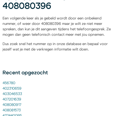
408080396
Een volgende keer als je gebeld wordt door een onbekend
nummer, of weer door 408080396 maar je wilt ze niet meer
spreken, dan kun je dit aangeven tijdens het telefoongesprek. Ze
mogen dan geen telefonisch contact meer met jou opnemen.
Dus zoek snel het nummer op in onze database en bepaal voor
jezelf wat je met de verkregen informatie wilt doen.
Recent opgezocht
456780
402310659
403046533
407201639
408080917
408081573
437440095