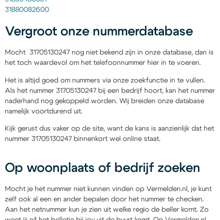
31880082600
Vergroot onze nummerdatabase
Mocht 31705130247 nog niet bekend zijn in onze database, dan is
het toch waardevol om het telefoonnummer hier in te voeren.
Het is altijd goed om nummers via onze zoekfunctie in te vullen.
Als het nummer 31705130247 bij een bedrijf hoort, kan het nummer
naderhand nog gekoppeld worden. Wij breiden onze database
namelijk voortdurend uit.
Kijk gerust dus vaker op de site, want de kans is aanzienlijk dat het
nummer 31705130247 binnenkort wel online staat.
Op woonplaats of bedrijf zoeken
Mocht je het nummer niet kunnen vinden op Vermelden.nl, je kunt
zelf ook al een en ander bepalen door het nummer te checken.
Aan het netnummer kun je zien uit welke regio de beller komt. Zo
weet jij of het belletje bij jou uit de buurt komt. Op Vermelden.nl