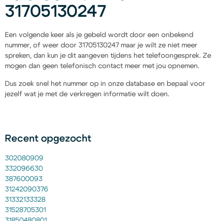
31705130247
Een volgende keer als je gebeld wordt door een onbekend
nummer, of weer door 31705130247 maar je wilt ze niet meer
spreken, dan kun je dit aangeven tijdens het telefoongesprek. Ze
mogen dan geen telefonisch contact meer met jou opnemen.
Dus zoek snel het nummer op in onze database en bepaal voor
jezelf wat je met de verkregen informatie wilt doen.
Recent opgezocht
302080909
332096630
387600093
31242090376
31332133328
31528705301
31850480801