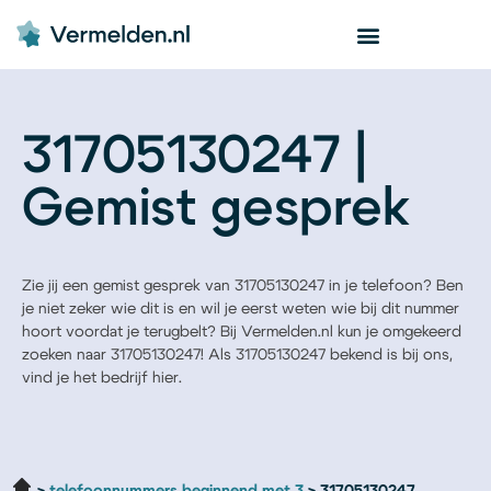
31705130247 |
Gemist gesprek
Zie jij een gemist gesprek van 31705130247 in je telefoon? Ben
je niet zeker wie dit is en wil je eerst weten wie bij dit nummer
hoort voordat je terugbelt? Bij Vermelden.nl kun je omgekeerd
zoeken naar 31705130247! Als 31705130247 bekend is bij ons,
vind je het bedrijf hier.