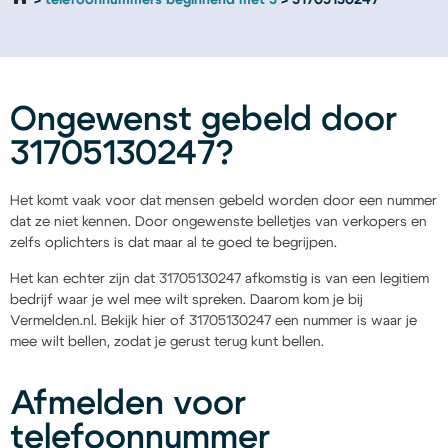
telefoonnummers beginnend met 3
31705130247
Ongewenst gebeld door
31705130247?
Het komt vaak voor dat mensen gebeld worden door een nummer
dat ze niet kennen. Door ongewenste belletjes van verkopers en
zelfs oplichters is dat maar al te goed te begrijpen.
Het kan echter zijn dat 31705130247 afkomstig is van een legitiem
bedrijf waar je wel mee wilt spreken. Daarom kom je bij
Vermelden.nl. Bekijk hier of 31705130247 een nummer is waar je
mee wilt bellen, zodat je gerust terug kunt bellen.
Afmelden voor
telefoonnummer