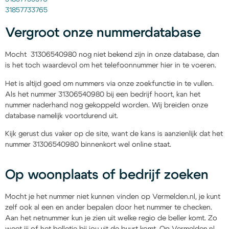
31857733765
Vergroot onze nummerdatabase
Mocht 31306540980 nog niet bekend zijn in onze database, dan
is het toch waardevol om het telefoonnummer hier in te voeren.
Het is altijd goed om nummers via onze zoekfunctie in te vullen.
Als het nummer 31306540980 bij een bedrijf hoort, kan het
nummer naderhand nog gekoppeld worden. Wij breiden onze
database namelijk voortdurend uit.
Kijk gerust dus vaker op de site, want de kans is aanzienlijk dat het
nummer 31306540980 binnenkort wel online staat.
Op woonplaats of bedrijf zoeken
Mocht je het nummer niet kunnen vinden op Vermelden.nl, je kunt
zelf ook al een en ander bepalen door het nummer te checken.
Aan het netnummer kun je zien uit welke regio de beller komt. Zo
weet jij of het belletje bij jou uit de buurt komt. Op Vermelden.nl