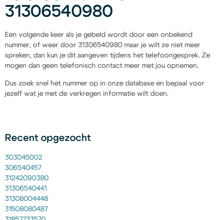
31306540980
Een volgende keer als je gebeld wordt door een onbekend
nummer, of weer door 31306540980 maar je wilt ze niet meer
spreken, dan kun je dit aangeven tijdens het telefoongesprek. Ze
mogen dan geen telefonisch contact meer met jou opnemen.
Dus zoek snel het nummer op in onze database en bepaal voor
jezelf wat je met de verkregen informatie wilt doen.
Recent opgezocht
303045002
306540457
31242090380
31306540441
31308004448
31508080487
31857733570