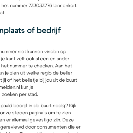
at het nummer 733033776 binnenkort
at.
plaats of bedrijf
 nummer niet kunnen vinden op
 je kunt zelf ook al een en ander
 het nummer te checken. Aan het
 je zien uit welke regio de beller
jij of het belletje bij jou uit de buurt
elden.nl kun je
n
zoeken per stad.
paald bedrijf in de buurt nodig? Kijk
 onze steden pagina’s om te zien
en er allemaal gevestigd zijn. Deze
jn gereviewd door consumenten die er