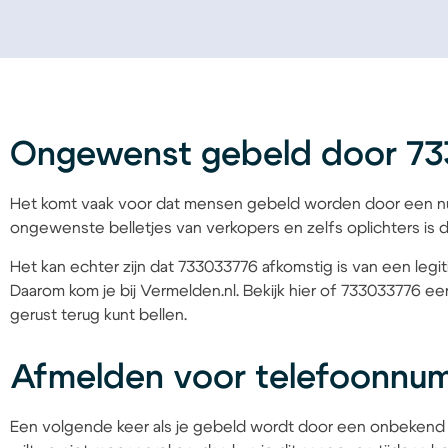
Ongewenst gebeld door 7
Het komt vaak voor dat mensen gebeld worden door een nu
ongewenste belletjes van verkopers en zelfs oplichters is d
Het kan echter zijn dat 733033776 afkomstig is van een legit
Daarom kom je bij Vermelden.nl. Bekijk hier of 733033776 een
gerust terug kunt bellen.
Afmelden voor telefoonnu
Een volgende keer als je gebeld wordt door een onbekend