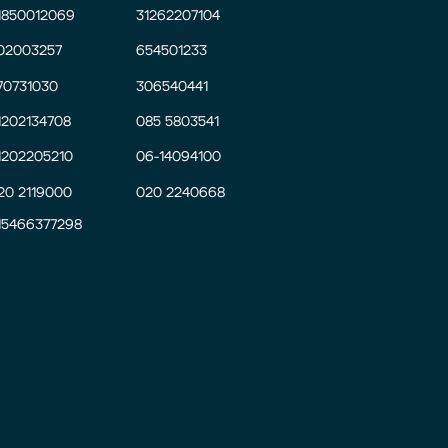
1850012069
31262207104
02003257
654501233
70731030
306540441
1202134708
085 5803541
1202205210
06-14094100
20 2119000
020 2240668
15466377298