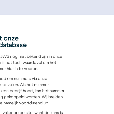
t onze
database
776 nog niet bekend zijn in onze
 is het toch waardevol om het
r hier in te voeren.
 goed om nummers via onze
n te vullen. Als het nummer
 een bedrijf hoort, kan het nummer
g gekoppeld worden. Wij breiden
 namelijk voortdurend uit.
s vaker op de site, want de kans is