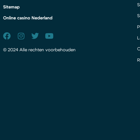
S
Sitemap
S
Online casino Nederland
P
L
© 2024 Alle rechten voorbehouden
R