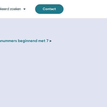
keerd zoeken
Contact
nnummers beginnend met 7