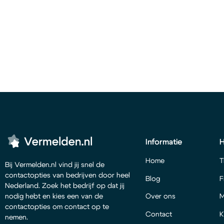
Informatie
Home
T
Bij Vermelden.nl vind jij snel de
contactopties van bedrijven door heel
Blog
F
Nederland. Zoek het bedrijf op dat jij
Over ons
M
nodig hebt en kies een van de
contactopties om contact op te
Contact
K
nemen.